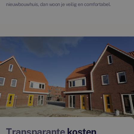
nieuwbouwhuis, dan woon je veilig en comfortabel.
Transparante
kosten