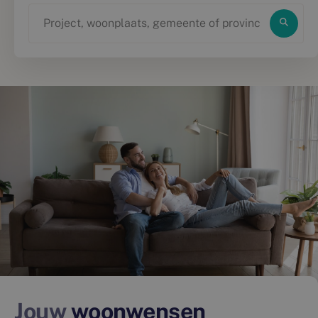
Jouw
woonwensen