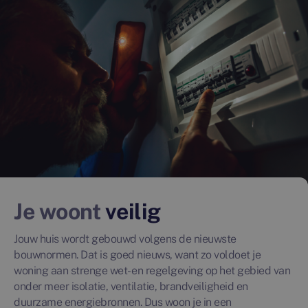
Je woont
veilig
Jouw huis wordt gebouwd volgens de nieuwste
bouwnormen. Dat is goed nieuws, want zo voldoet je
woning aan strenge wet- en regelgeving op het gebied van
onder meer isolatie, ventilatie, brandveiligheid en
duurzame energiebronnen. Dus woon je in een