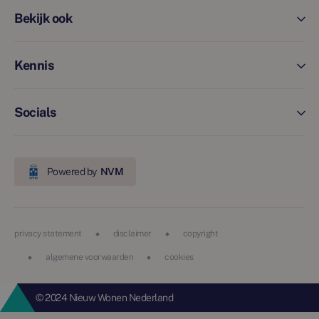
Bekijk ook
Kennis
Socials
Powered by
NVM
privacy statement
disclaimer
copyright
algemene voorwaarden
cookies
© 2024 Nieuw Wonen Nederland