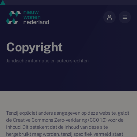
Copyright
Juridische informatie en auteursrechten
Tenzij expliciet anders aangegeven op deze website, geldt
de Creative Commons Zero-verklaring (CC0 1.0) voor de
inhoud. Dit betekent dat de inhoud van deze site
hergebruikt mag worden, tenzij specifiek vermeld staat