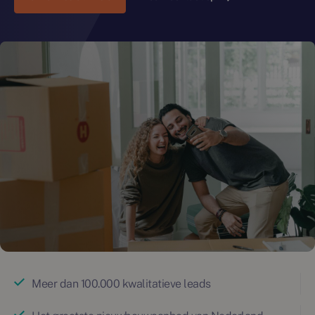
Meer dan 100.000 kwalitatieve leads