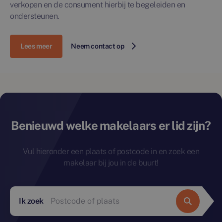
verkopen en de consument hierbij te begeleiden en
ondersteunen.
Lees meer
Neem contact op
Benieuwd welke makelaars er lid zijn?
Vul hieronder een plaats of postcode in en zoek een
makelaar bij jou in de buurt!
Ik zoek