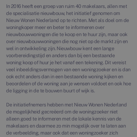
In 2016 heeft een groep van ruim 40 makelaars, allen met
de specialisatie nieuwbouw, het initiatief genomen om
Nieuw Wonen Nederland op te richten. Met als doel om de
woningkoper meer en beter te informeren over
nieuwbouwwoningen die te koop en te huur zijn, maar ook
over nieuwbouwwoningen die nog niet op de markt zijn en
wel in ontwikkeling zijn. Nieuwbouw kent een lange
voorbereidingstijd en anders dan bij een bestaande
woning koop of huur je het vanaf een tekening. Dit vereist
veel inbeeldingsvermogen van een woningzoeker en is dan
ook echt anders dan in een bestaande woning kijken en
beoordelen of de woning aan je wensen voldoet en ook hoe
de ligging in de te bouwen buurt of wijk is.
De initiatiefnemers hebben met Nieuw Wonen Nederland
de mogelijkheid gecreëerd om de woningzoeker niet
alleen goed te informeren met de lokale kennis van de
makelaars en daarmee zo min mogelijk over te laten aan
de verbeelding, maar ook dat een woningzoeker zich