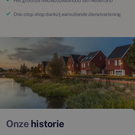
Het grootste nieuwbouwaanbod van Nederland
One-stop-shop dankzij aanvullende dienstverlening
Onze
historie