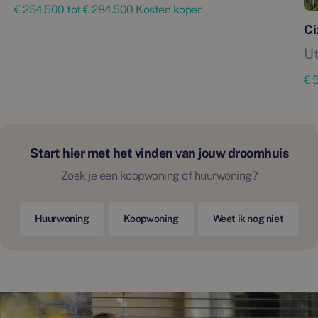
€ 254.500 tot € 284.500 Kosten koper
Ci
Ut
€ 
Start hier met het vinden van jouw droomhuis
Zoek je een koopwoning of huurwoning?
Huurwoning
Koopwoning
Weet ik nog niet