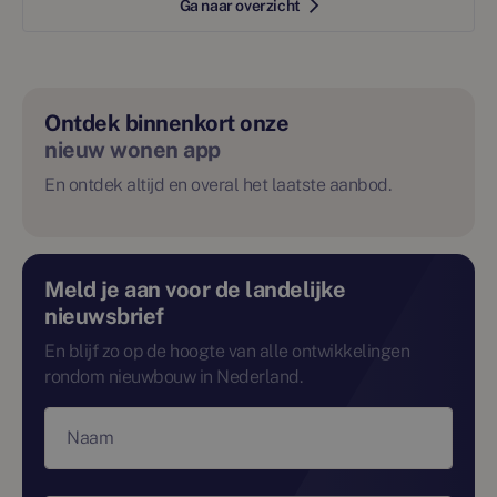
Ga naar overzicht
Ontdek binnenkort onze
nieuw wonen app
En ontdek altijd en overal het laatste aanbod.
Meld je aan voor de landelijke
nieuwsbrief
En blijf zo op de hoogte van alle ontwikkelingen
rondom nieuwbouw in Nederland.
Naam