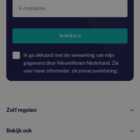
E-mailadres
Schrijf je in
Ik ga akkoord met de verwerking van mijn
gegevens door NieuwWonen Nederland. Zie
voor meer informatie:
de privacyverklaring.
Zelf regelen
Bekijk ook