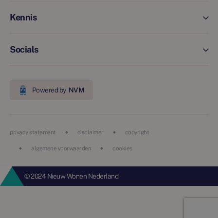
Kennis
Socials
Powered by
NVM
privacy statement
disclaimer
copyright
algemene voorwaarden
cookies
© 2024 Nieuw Wonen Nederland