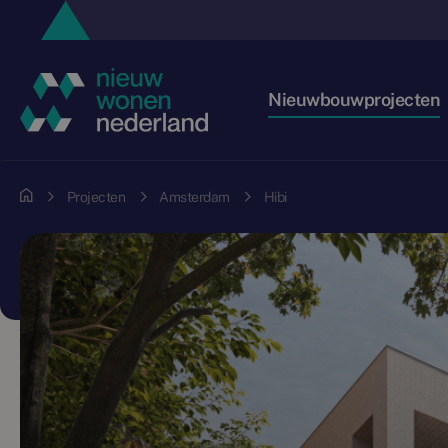
Nieuwbouwprojecten
Projecten
Amsterdam
Hibi