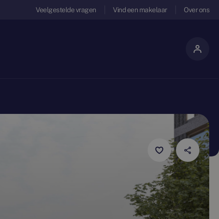
Veelgestelde vragen
Vind een makelaar
Over ons