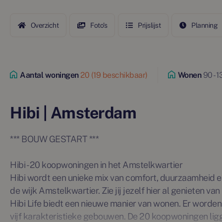
Overzicht
Foto's
Prijslijst
Planning
Aantal woningen
20 (19 beschikbaar)
Wonen
90 - 1
Hibi | Amsterdam
*** BOUW GESTART ***
Hibi - 20 koopwoningen in het Amstelkwartier
Hibi wordt een unieke mix van comfort, duurzaamheid en
de wijk Amstelkwartier. Zie jij jezelf hier al genieten van
Hibi Life biedt een nieuwe manier van wonen. Er worden
vijf karakteristieke gebouwen. De 20 koopwoningen li