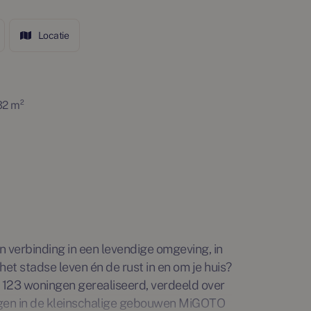
Locatie
32 m²
 verbinding in een levendige omgeving, in
 het stadse leven én de rust in en om je huis?
 123 woningen gerealiseerd, verdeeld over
ggen in de kleinschalige gebouwen MiGOTO