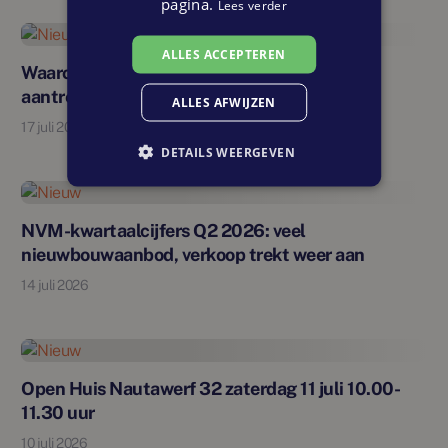
pagina.
Lees verder
ALLES ACCEPTEREN
Nieuw
Waarom een nieuwbouwvakantiewoning
aantrekkelijk is voor jou
ALLES AFWIJZEN
17 juli 2026
DETAILS WEERGEVEN
Nieuw
NVM-kwartaalcijfers Q2 2026: veel
nieuwbouwaanbod, verkoop trekt weer aan
14 juli 2026
Nieuw
Open Huis Nautawerf 32 zaterdag 11 juli 10.00-
11.30 uur
10 juli 2026