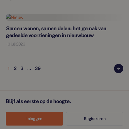
Nieuw
Samen wonen, samen delen: het gemak van
gedeelde voorzieningen in nieuwbouw
10 juli 2026
1
2
3
...
39
Blijf als eerste op de hoogte.
Inloggen
Registreren