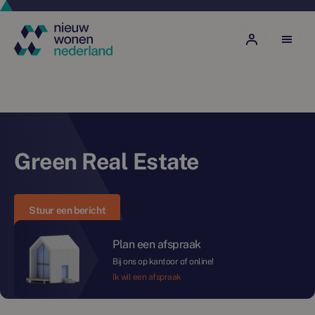
Green Real Estate
Stuur een bericht
Plan een afspraak
Bij ons op kantoor of online!
Ik wil een afspraak