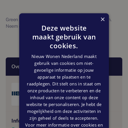
×
Green Real Estate staat klaar voor al uw woonvragen.
Deze website
Neem contact op met ons makelaarskantoor via
.
maakt gebruik van
cookies.
Nieuw Wonen Nederland maakt
gebruik van cookies om niet-
Over deze makelaar
gevoelige informatie op jouw
apparaat te plaatsen en te
raadplegen. Dit stelt ons in staat om
onze producten te verbeteren en de
Green Real Estate
inhoud van onze content op deze
website te personaliseren. Je hebt de
mogelijkheid om deze activiteiten in
zijn geheel of deels te accepteren.
Informatie
Voor meer informatie over cookies en