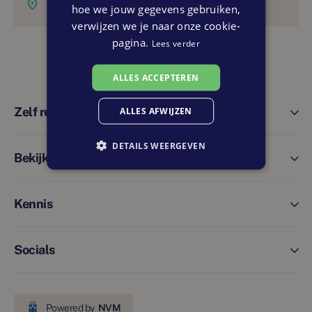
,
hoe we jouw gegevens gebruiken,
verwijzen we je naar onze cookie-
pagina.
Lees verder
ALLES ACCEPTEREN
Zelf regelen
ALLES AFWIJZEN
DETAILS WEERGEVEN
Bekijk ook
Kennis
Socials
Powered by
NVM