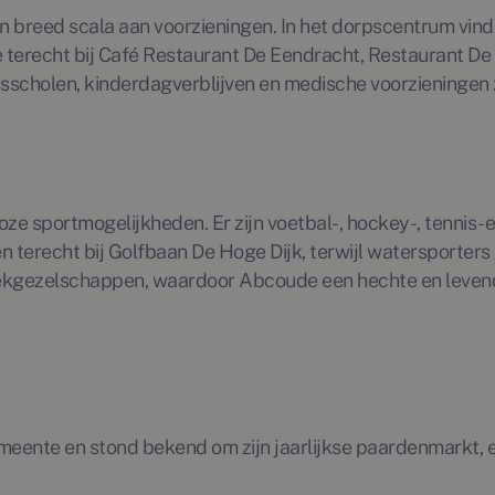
 breed scala aan voorzieningen. In het dorpscentrum vind
je terecht bij Café Restaurant De Eendracht, Restaurant D
sisscholen, kinderdagverblijven en medische voorzieningen
loze sportmogelijkheden. Er zijn voetbal-, hockey-, tennis
en terecht bij Golfbaan De Hoge Dijk, terwijl watersporters
ziekgezelschappen, waardoor Abcoude een hechte en levendi
ente en stond bekend om zijn jaarlijkse paardenmarkt, een