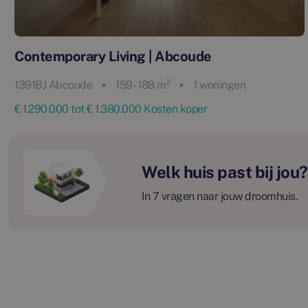
Contemporary Living | Abcoude
1391BJ Abcoude
159 - 188 m²
1 woningen
€ 1.290.000 tot € 1.380.000 Kosten koper
Welk huis past bij jou?
In 7 vragen naar jouw droomhuis.