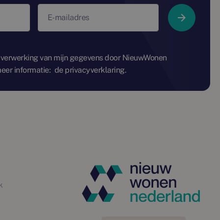
E-mailadres
 verwerking van mijn gegevens door NieuwWonen
eer informatie:
de privacyverklaring.
k