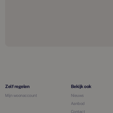
Zelf regelen
Bekijk ook
Mijn woonaccount
Nieuws
Aanbod
Contact