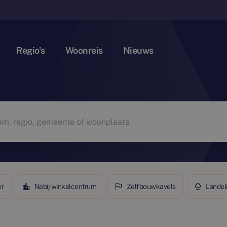
Regio's
Woonreis
Nieuws
er
Nabij winkelcentrum
Zelfbouwkavels
Landel