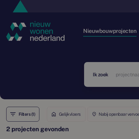
Nieuwbouwprojecten
Ik zoek
Filters (1)
Gelijkvloers
Nabij openbaar vervo
2 projecten gevonden