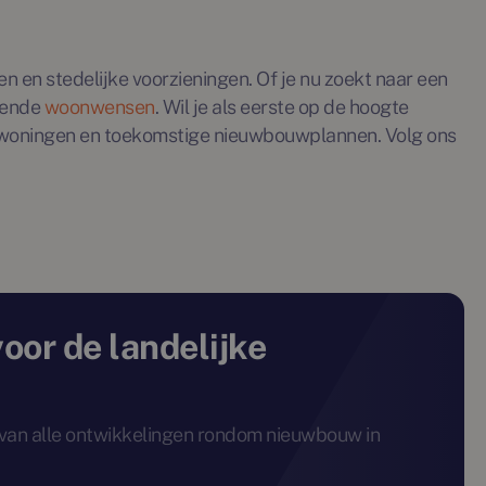
 en stedelijke voorzieningen. Of je nu zoekt naar een
pende
woonwensen
. Wil je als eerste op de hoogte
woningen en toekomstige nieuwbouwplannen. Volg ons
voor de landelijke
e van alle ontwikkelingen rondom nieuwbouw in