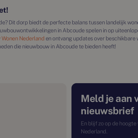
et!
? Dit dorp biedt de perfecte balans tussen landelijk wonen
euwbouwontwikkelingen in Abcoude spelen in op uiteenlo
 Wonen Nederland
en ontvang updates over beschikbare 
heden die nieuwbouw in Abcoude te bieden heeft!
Meld je aan 
nieuwsbrief
En blijf zo op de hoogt
Nederland.