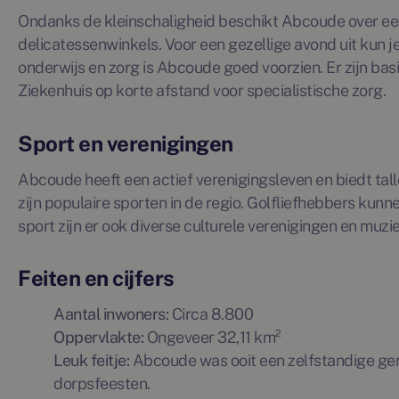
Ondanks de kleinschaligheid beschikt Abcoude over een
delicatessenwinkels. Voor een gezellige avond uit kun 
onderwijs en zorg is Abcoude goed voorzien. Er zijn ba
Ziekenhuis op korte afstand voor specialistische zorg.
Sport en verenigingen
Abcoude heeft een actief verenigingsleven en biedt tal
zijn populaire sporten in de regio. Golfliefhebbers kunn
sport zijn er ook diverse culturele verenigingen en mu
Feiten en cijfers
Aantal inwoners:
Circa 8.800
Oppervlakte:
Ongeveer 32,11 km²
Leuk feitje:
Abcoude was ooit een zelfstandige geme
dorpsfeesten.