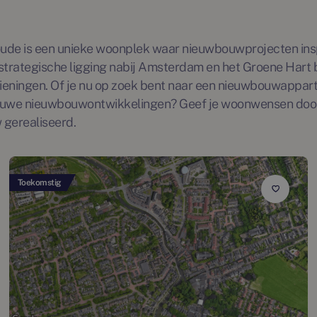
oude is een unieke woonplek waar nieuwbouwprojecten in
strategische ligging nabij Amsterdam en het Groene Hart 
orzieningen. Of je nu op zoek bent naar een nieuwbouwappa
an nieuwe nieuwbouwontwikkelingen? Geef je woonwensen doo
 gerealiseerd.
Toekomstig