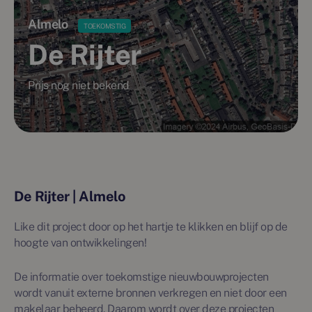
Almelo
TOEKOMSTIG
De Rijter
Prijs nog niet bekend
De Rijter | Almelo
Like dit project door op het hartje te klikken en blijf op de
hoogte van ontwikkelingen!
De informatie over toekomstige nieuwbouwprojecten
wordt vanuit externe bronnen verkregen en niet door een
makelaar beheerd. Daarom wordt over deze projecten