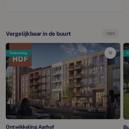
Vergelijkbaar in de buurt
1990
Toekomstig
I
Ontwikkeling Aarhof
Bu