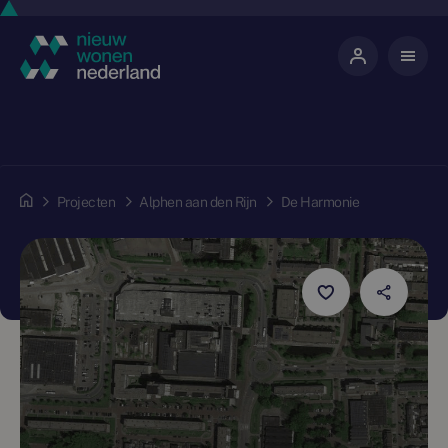
Projecten
Alphen aan den Rijn
De Harmonie