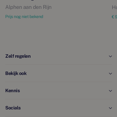
Alphen aan den Rijn
H
Prijs nog niet bekend
€ 
Zelf regelen
Bekijk ook
Kennis
Socials