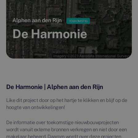
Alphen aan den Rijn
TOEKOMSTIG
De Harmonie
De Harmonie | Alphen aan den Rijn
Like dit project door op het hartje te klikken en blijf op de
hoogte van ontwikkelingen!
De informatie over toekomstige nieuwbouwprojecten
wordt vanuit externe bronnen verkregen en niet door een
makelaar beheerd. Daarom wordt over deze projecten