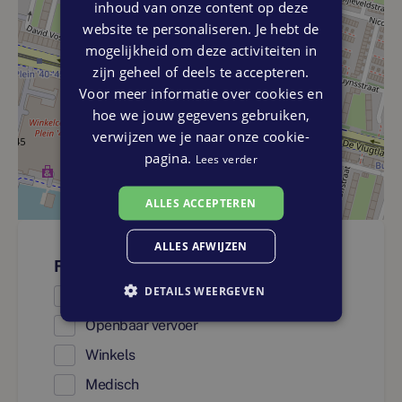
inhoud van onze content op deze
website te personaliseren. Je hebt de
mogelijkheid om deze activiteiten in
zijn geheel of deels te accepteren.
Voor meer informatie over cookies en
hoe we jouw gegevens gebruiken,
verwijzen we je naar onze cookie-
pagina.
Lees verder
ALLES ACCEPTEREN
ALLES AFWIJZEN
Faciliteiten
DETAILS WEERGEVEN
Onderwijs
Openbaar vervoer
Winkels
Medisch