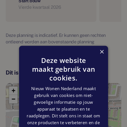
Start bouw
Vierde kwartaal 2026
Deze planning is indicatief. Er kunnen geen rechten
ontleend worden aan bovenstaande planning
×
Deze website
maakt gebruik van
Dit is de locatie
cookies.
Nieuw Wonen Nederland maakt
+
gebruik van cookies om niet-
−
gevoelige informatie op jouw
apparaat te plaatsen en te
raadplegen. Dit stelt ons in staat om
onze producten te verbeteren en de