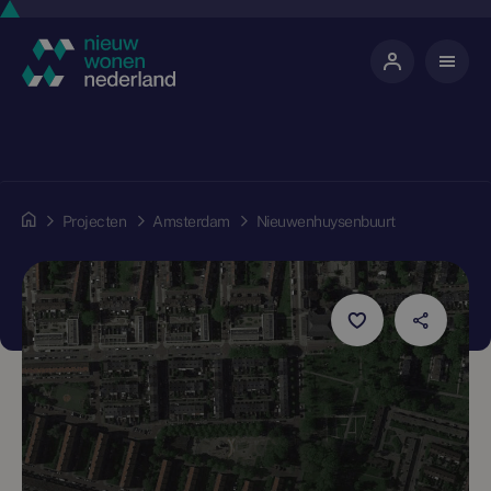
Projecten
Amsterdam
Nieuwenhuysenbuurt