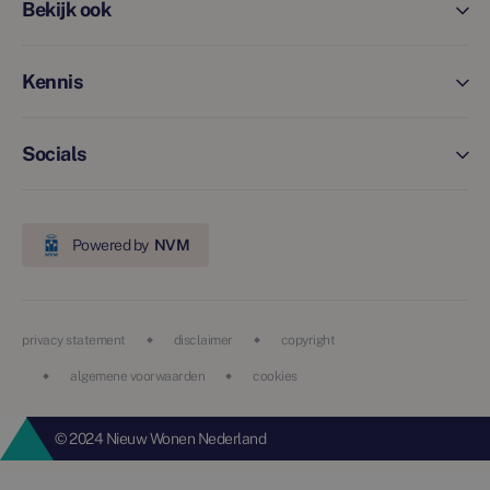
Bekijk ook
Kennis
Socials
Powered by
NVM
privacy statement
disclaimer
copyright
algemene voorwaarden
cookies
© 2024 Nieuw Wonen Nederland