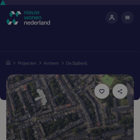
Projecten
Arnhem
De Spijkerij