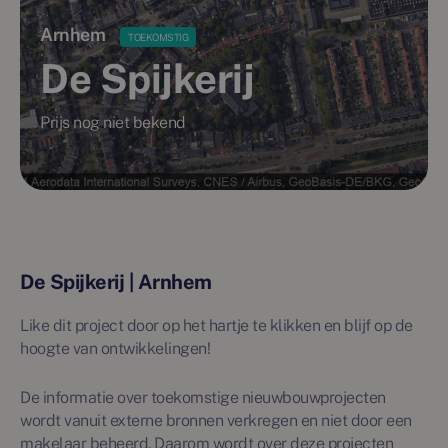
Arnhem
TOEKOMSTIG
De Spijkerij
Prijs nog niet bekend
De Spijkerij | Arnhem
Like dit project door op het hartje te klikken en blijf op de
hoogte van ontwikkelingen!
De informatie over toekomstige nieuwbouwprojecten
wordt vanuit externe bronnen verkregen en niet door een
makelaar beheerd. Daarom wordt over deze projecten