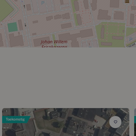
Toekomstig