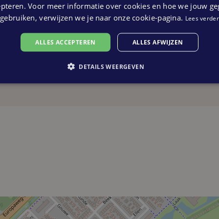
epteren. Voor meer informatie over cookies en hoe we jouw g
gebruiken, verwijzen we je naar onze cookie-pagina.
Lees verder
ALLES ACCEPTEREN
ALLES AFWIJZEN
Start oplevering
DETAILS WEERGEVEN
Nog niet bekend