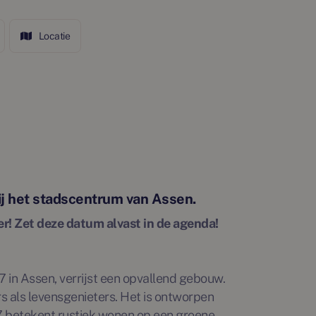
Locatie
j het stadscentrum van Assen.
er! Zet deze datum alvast in de agenda!
7 in Assen, verrijst een opvallend gebouw.
 als levensgenieters. Het is ontworpen
77 betekent rustiek wonen op een groene