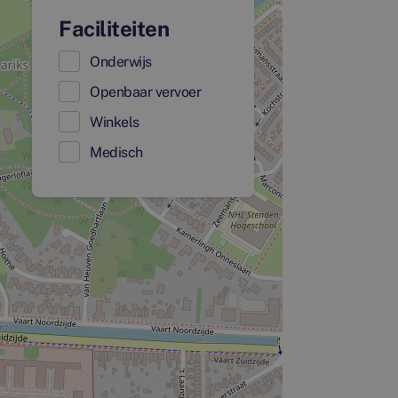
Faciliteiten
Onderwijs
Openbaar vervoer
Winkels
Medisch