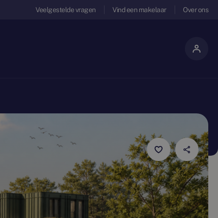
Veelgestelde vragen
Vind een makelaar
Over ons