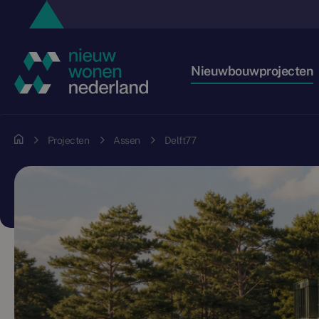
Nieuwbouwprojecten
Projecten
Assen
Delft77