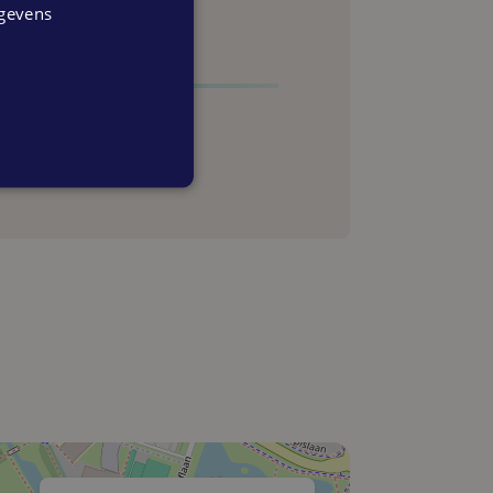
egevens