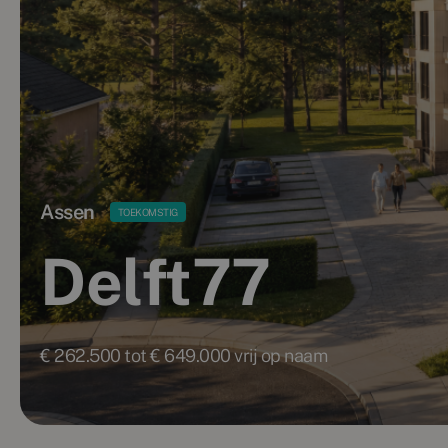
Assen
TOEKOMSTIG
Delft77
€ 262.500 tot € 649.000 vrij op naam