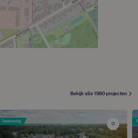
Bekijk alle 1990 projecten
Toekomstig
T