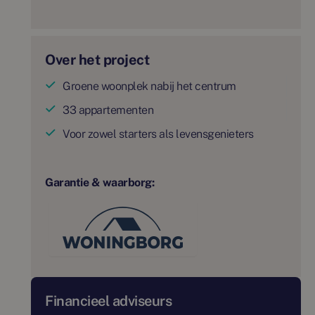
Over het project
Groene woonplek nabij het centrum
33 appartementen
Voor zowel starters als levensgenieters
Garantie & waarborg:
Financieel adviseurs