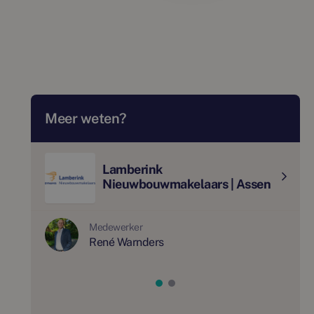
Meer weten?
Lamberink
Nieuwbouwmakelaars | Assen
Medewerker
René Warnders