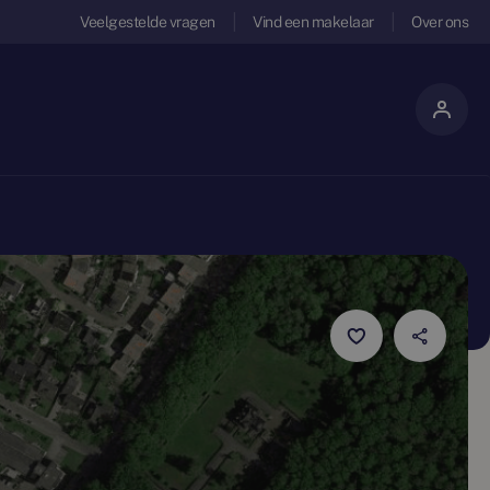
Veelgestelde vragen
Vind een makelaar
Over ons