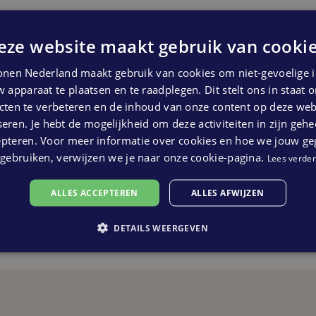
eze website maakt gebruik van cookie
Foto's
nen Nederland maakt gebruik van cookies om niet-gevoelige i
 apparaat te plaatsen en te raadplegen. Dit stelt ons in staat
ten te verbeteren en de inhoud van onze content op deze webs
eren. Je hebt de mogelijkheid om deze activiteiten in zijn gehe
epteren. Voor meer informatie over cookies en hoe we jouw g
gebruiken, verwijzen we je naar onze cookie-pagina.
Lees verder
ALLES ACCEPTEREN
ALLES AFWIJZEN
DETAILS WEERGEVEN