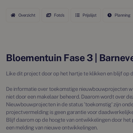
Overzicht
Foto's
Prijslijst
Planning
Bloementuin Fase 3 | Barnev
Like dit project door op het hartje te klikken en blijf o
De informatie over toekomstige nieuwbouwprojecten wo
niet door een makelaar beheerd. Daarom wordt over de
Nieuwbouwprojecten in de status 'toekomstig' zijn ond
projectvermelding is geen garantie voor daadwerkelijke 
Blijf daarom op de hoogte van ontwikkelingen door het p
een melding van nieuwe ontwikkelingen.