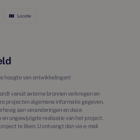
Locatie
eld
p de hoogte van ontwikkelingen!
rdt vanuit externe bronnen verkregen en
ze projecten algemene informatie gegeven.
erhevig aan veranderingen en deze
en ongewijzigde realisatie van het project.
roject te liken. U ontvangt dan via e-mail