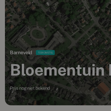
Barneveld
TOEKOMSTIG
Bloementuin 
Prijs nog niet bekend