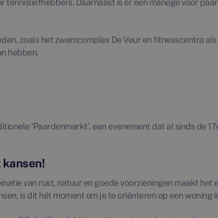
voor tennisliefhebbers. Daarnaast is er een manege voor p
eden, zoals het zwemcomplex De Veur en fitnesscentra als 
van hebben.
aditionele 'Paardenmarkt', een evenement dat al sinds de 1
 kansen!
natie van rust, natuur en goede voorzieningen maakt het e
, is dit hét moment om je te oriënteren op een woning i