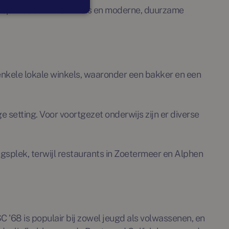
erop in door ruime kavels en moderne, duurzame
 enkele lokale winkels, waaronder een bakker en een
 setting. Voor voortgezet onderwijs zijn er diverse
splek, terwijl restaurants in Zoetermeer en Alphen
 '68 is populair bij zowel jeugd als volwassenen, en