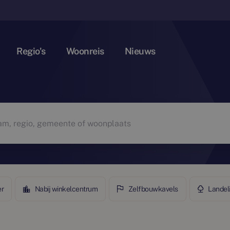
Regio's
Woonreis
Nieuws
er
Nabij winkelcentrum
Zelfbouwkavels
Landel