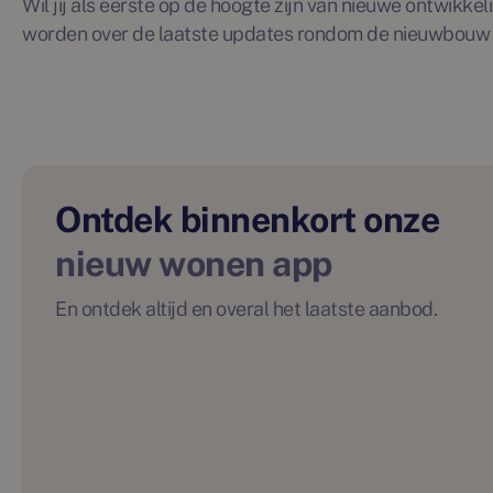
Wil jij als eerste op de hoogte zijn van nieuwe ontwikkeli
worden over de laatste updates rondom de nieuwbouw 
Ontdek binnenkort onze
nieuw wonen app
En ontdek altijd en overal het laatste aanbod.