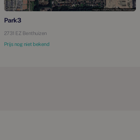
Park3
2731 EZ Benthuizen
Prijs nog niet bekend