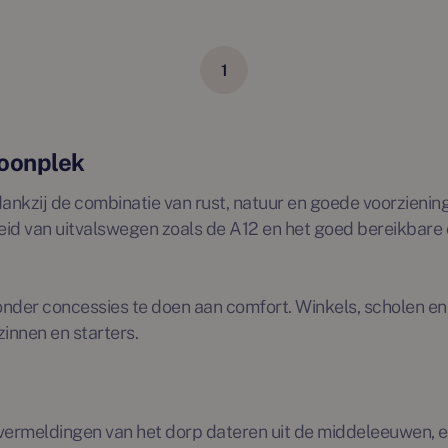
1
woonplek
nkzij de combinatie van rust, natuur en goede voorzieninge
eid van uitvalswegen zoals de A12 en het goed bereikbare 
onder concessies te doen aan comfort. Winkels, scholen en
innen en starters.
te vermeldingen van het dorp dateren uit de middeleeuwen