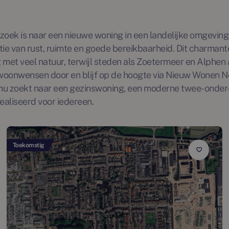
zoek is naar een nieuwe woning in een landelijke omgeving, 
ie van rust, ruimte en goede bereikbaarheid. Dit charmante
et veel natuur, terwijl steden als Zoetermeer en Alphen aa
woonwensen door en blijf op de hoogte via Nieuw Wonen Ne
nu zoekt naar een gezinswoning, een moderne twee-onder
aliseerd voor iedereen.
Toekomstig