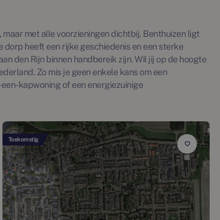
maar met alle voorzieningen dichtbij. Benthuizen ligt
 dorp heeft een rijke geschiedenis en een sterke
n den Rijn binnen handbereik zijn. Wil jij op de hoogte
derland. Zo mis je geen enkele kans om een
-een-kapwoning of een energiezuinige
Toekomstig