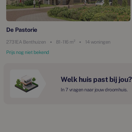
De Pastorie
2731EA Benthuizen
81 - 116 m²
14 woningen
Prijs nog niet bekend
Welk huis past bij jou?
In 7 vragen naar jouw droomhuis.