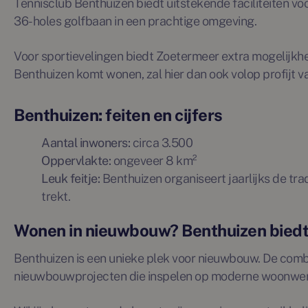
Tennisclub Benthuizen biedt uitstekende faciliteiten 
36-holes golfbaan in een prachtige omgeving.
Voor sportievelingen biedt Zoetermeer extra mogelijkh
Benthuizen komt wonen, zal hier dan ook volop profijt 
Benthuizen: feiten en cijfers
Aantal inwoners:
circa 3.500
Oppervlakte:
ongeveer 8 km²
Leuk feitje:
Benthuizen organiseert jaarlijks de tr
trekt.
Wonen in nieuwbouw? Benthuizen biedt
Benthuizen is een unieke plek voor nieuwbouw. De combi
nieuwbouwprojecten die inspelen op moderne woonwensen