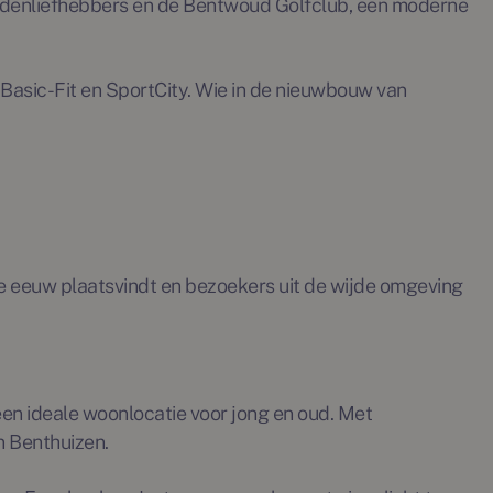
aardenliefhebbers en de Bentwoud Golfclub, een moderne
Basic-Fit en SportCity. Wie in de nieuwbouw van
7e eeuw plaatsvindt en bezoekers uit de wijde omgeving
en ideale woonlocatie voor jong en oud. Met
n Benthuizen.