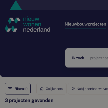
Nieuwbouwprojecten
Ik zoek
Filters (1)
Gelijkvloers
Nabij openbaar vervo
3 projecten gevonden