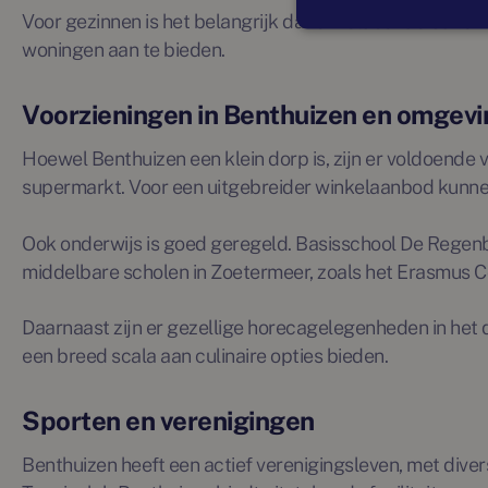
Voor gezinnen is het belangrijk dat er voldoende buite
woningen aan te bieden.
Voorzieningen in Benthuizen en omgevi
Hoewel Benthuizen een klein dorp is, zijn er voldoende
supermarkt. Voor een uitgebreider winkelaanbod kunnen
Ook onderwijs is goed geregeld. Basisschool De Regenboo
middelbare scholen in Zoetermeer, zoals het Erasmus C
Daarnaast zijn er gezellige horecagelegenheden in het
een breed scala aan culinaire opties bieden.
Sporten en verenigingen
Benthuizen heeft een actief verenigingsleven, met diver