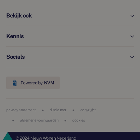
Bekijk ook
Kennis
Socials
Powered by
NVM
privacy statement
disclaimer
copyright
algemene voorwaarden
cookies
© 2024 Nieuw Wonen Nederland