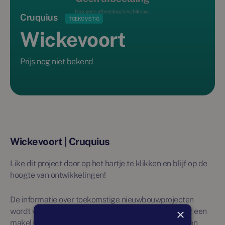
Cruquius
TOEKOMSTIG
Wickevoort
Prijs nog niet bekend
Wickevoort | Cruquius
Like dit project door op het hartje te klikken en blijf op de
hoogte van ontwikkelingen!
De informatie over toekomstige nieuwbouwprojecten
×
wordt vanuit externe bronnen verkregen en niet door een
makelaar beheerd. Daarom wordt over deze projecten