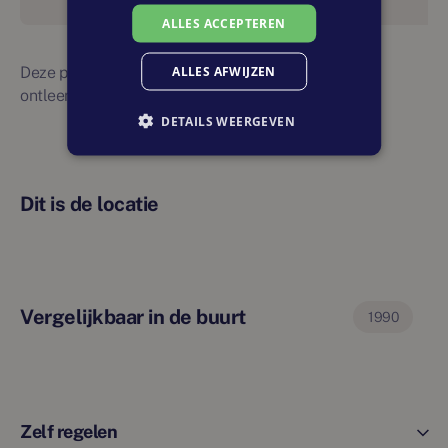
ALLES ACCEPTEREN
ALLES AFWIJZEN
Deze planning is indicatief. Er kunnen geen rechten
ontleend worden aan bovenstaande planning
DETAILS WEERGEVEN
Dit is de locatie
Vergelijkbaar in de buurt
1990
Zelf regelen