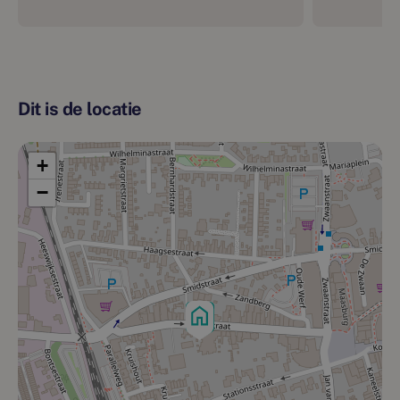
Dit is de locatie
+
−