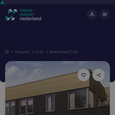
Projecten
Cuijk
Molenstraat | Cuijk