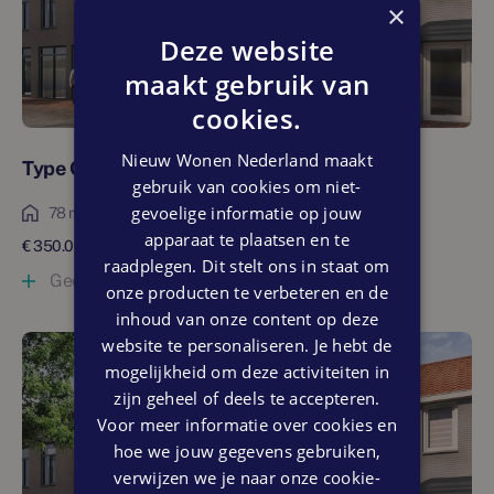
×
Deze website
maakt gebruik van
cookies.
Nieuw Wonen Nederland maakt
Type C
gebruik van cookies om niet-
gevoelige informatie op jouw
78 m²
apparaat te plaatsen en te
€ 350.000 vrij op naam
raadplegen. Dit stelt ons in staat om
Geen woningen (meer) beschikbaar
onze producten te verbeteren en de
inhoud van onze content op deze
website te personaliseren. Je hebt de
mogelijkheid om deze activiteiten in
zijn geheel of deels te accepteren.
Voor meer informatie over cookies en
hoe we jouw gegevens gebruiken,
verwijzen we je naar onze cookie-