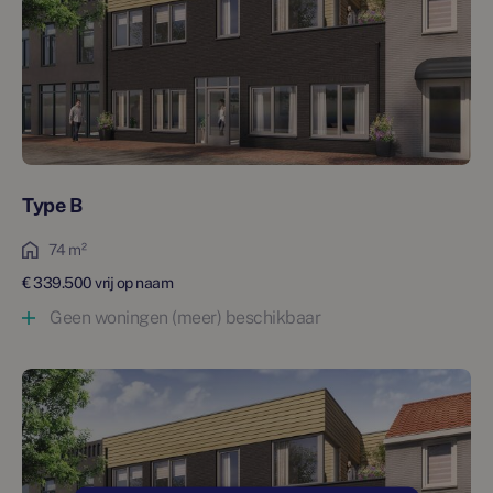
Type B
74 m²
€ 339.500 vrij op naam
Geen woningen (meer) beschikbaar