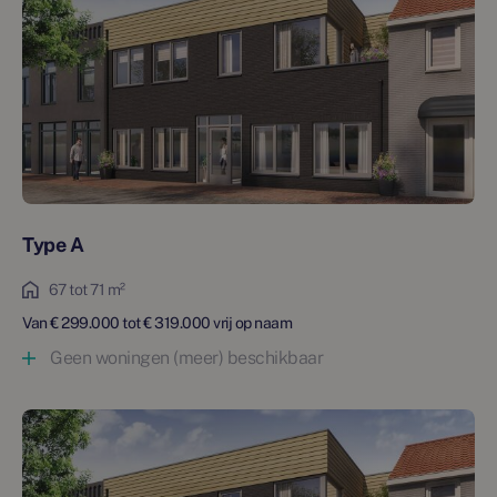
nieuwbouw@twanpoels.nl.
Type A
67 tot 71 m²
Van € 299.000 tot € 319.000 vrij op naam
Geen woningen (meer) beschikbaar