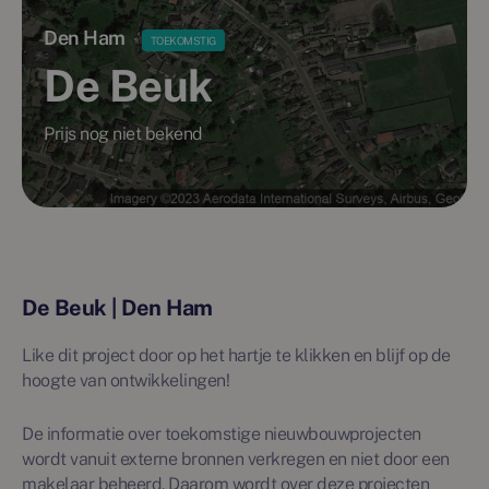
Den Ham
TOEKOMSTIG
De Beuk
Prijs nog niet bekend
De Beuk | Den Ham
Like dit project door op het hartje te klikken en blijf op de
hoogte van ontwikkelingen!
De informatie over toekomstige nieuwbouwprojecten
wordt vanuit externe bronnen verkregen en niet door een
makelaar beheerd. Daarom wordt over deze projecten