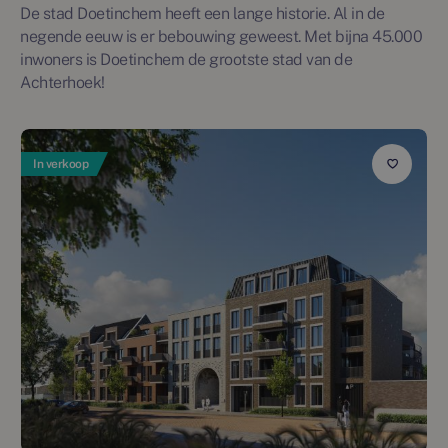
De stad Doetinchem heeft een lange historie. Al in de
negende eeuw is er bebouwing geweest. Met bijna 45.000
inwoners is Doetinchem de grootste stad van de
Achterhoek!
In verkoop