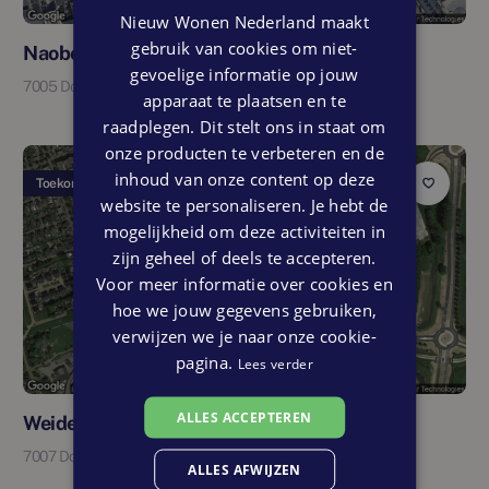
Nieuw Wonen Nederland maakt
gebruik van cookies om niet-
Naoberhoek
gevoelige informatie op jouw
7005 Doetinchem
apparaat te plaatsen en te
raadplegen. Dit stelt ons in staat om
onze producten te verbeteren en de
inhoud van onze content op deze
Toekomstig
website te personaliseren. Je hebt de
mogelijkheid om deze activiteiten in
zijn geheel of deels te accepteren.
Voor meer informatie over cookies en
hoe we jouw gegevens gebruiken,
verwijzen we je naar onze cookie-
pagina.
Lees verder
ALLES ACCEPTEREN
WeideWald
7007 Doetinchem
ALLES AFWIJZEN