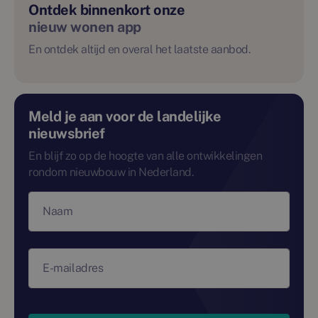
Ontdek binnenkort onze
nieuw wonen app
En ontdek altijd en overal het laatste aanbod.
Meld je aan voor de landelijke
nieuwsbrief
En blijf zo op de hoogte van alle ontwikkelingen
rondom nieuwbouw in Nederland.
Naam
E-mailadres