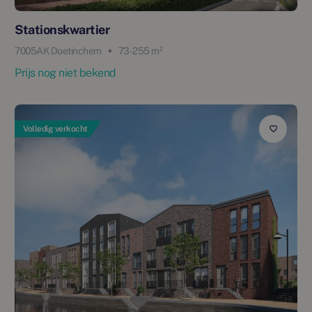
Stationskwartier
7005AK Doetinchem
73 - 255 m²
Prijs nog niet bekend
Volledig verkocht