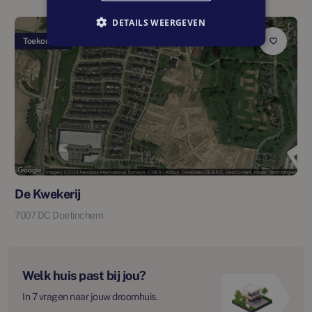
DETAILS WEERGEVEN
Toekomstig
De Kwekerij
7007 DC Doetinchem
Welk huis past bij jou?
In 7 vragen naar jouw droomhuis.