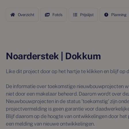
Overzicht
Foto's
Prijslijst
Planning
Noarderstek | Dokkum
Like dit project door op het hartje te klikken en blijf o
De informatie over toekomstige nieuwbouwprojecten wo
niet door een makelaar beheerd. Daarom wordt over de
Nieuwbouwprojecten in de status 'toekomstig' zijn ond
projectvermelding is geen garantie voor daadwerkelijke 
Blijf daarom op de hoogte van ontwikkelingen door het p
een melding van nieuwe ontwikkelingen.