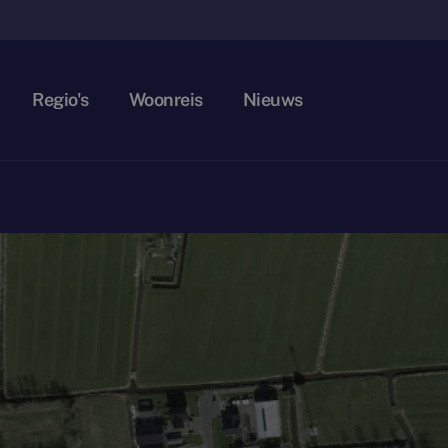
Regio's
Woonreis
Nieuws