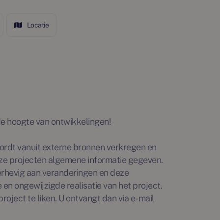
Locatie
p de hoogte van ontwikkelingen!
rdt vanuit externe bronnen verkregen en
ze projecten algemene informatie gegeven.
erhevig aan veranderingen en deze
en ongewijzigde realisatie van het project.
roject te liken. U ontvangt dan via e-mail