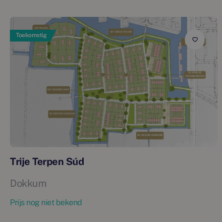
Toekomstig
Trije Terpen Súd
Dokkum
Prijs nog niet bekend