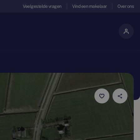
Veelgestelde vragen
Vind een makelaar
Over ons