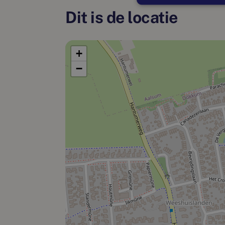
Dit is de locatie
+
−