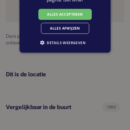
Start bouw
Vierde kwartaal 2024
ALLES ACCEPTEREN
ALLES AFWIJZEN
Deze planning is indicatief. Er kunnen geen rechten
ontleend worden aan bovenstaande planning
DETAILS WEERGEVEN
Dit is de locatie
Vergelijkbaar in de buurt
1990