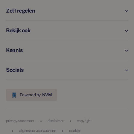
Zelf regelen
Bekijk ook
Kennis
Socials
Powered by
NVM
privacy statement
disclaimer
copyright
algemene voorwaarden
cookies