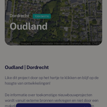
Dordrecht
TOEKOMSTIG
Oudland
Oudland | Dordrecht
Like dit project door op het hartje te klikken en blijf op de
hoogte van ontwikkelingen!
De informatie over toekomstige nieuwbouwprojecten
wordt vanuit externe bronnen verkregen en niet door een
makelaar beheerd. Daarom wordt over deze projecten