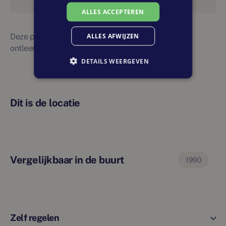
ALLES ACCEPTEREN
ALLES AFWIJZEN
Deze planning is indicatief. Er kunnen geen rechten
ontleend worden aan bovenstaande planning
DETAILS WEERGEVEN
Dit is de locatie
Vergelijkbaar in de buurt
1990
Zelf regelen