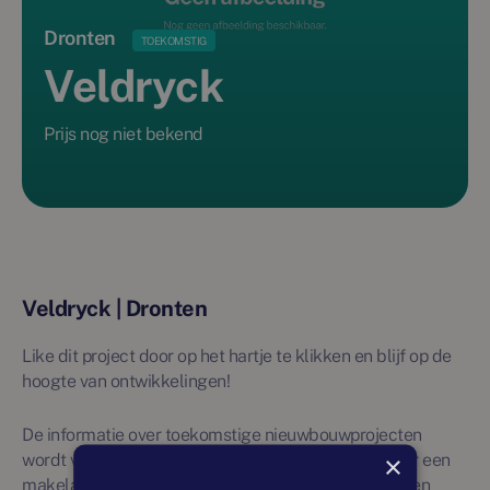
Dronten
TOEKOMSTIG
Veldryck
Prijs nog niet bekend
Veldryck | Dronten
Like dit project door op het hartje te klikken en blijf op de
hoogte van ontwikkelingen!
De informatie over toekomstige nieuwbouwprojecten
×
wordt vanuit externe bronnen verkregen en niet door een
makelaar beheerd. Daarom wordt over deze projecten