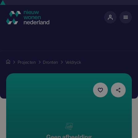
Projecten
Dronten
Veldryck