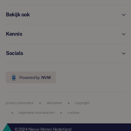
Bekijk ook
Kennis
Socials
Powered by
NVM
privacy statement
disclaimer
copyright
algemene voorwaarden
cookies
© 2024 Nieuw Wonen Nederland