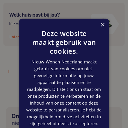
Welk huis past bij jou?
×
In 7 vragen naar jouw droomhuis.
Deze website
Laten we beginnen
maakt gebruik van
cookies.
Nieuw Wonen Nederland maakt
gebruik van cookies om niet-
1
gevoelige informatie op jouw
apparaat te plaatsen en te
raadplegen. Dit stelt ons in staat om
onze producten te verbeteren en de
inhoud van onze content op deze
website te personaliseren. Je hebt de
Ontdek binnenkort onze
mogelijkheid om deze activiteiten in
nieuw wonen app
zijn geheel of deels te accepteren.