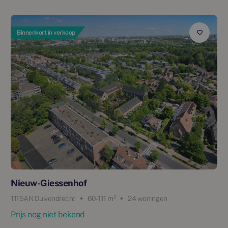
Binnenkort in verkoop
Nieuw-Giessenhof
1115AN Duivendrecht
60 - 111 m²
24 woningen
Prijs nog niet bekend