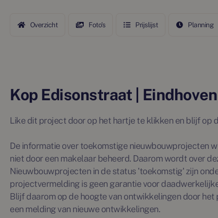
Overzicht
Foto's
Prijslijst
Planning
Kop Edisonstraat | Eindhoven
Like dit project door op het hartje te klikken en blijf o
De informatie over toekomstige nieuwbouwprojecten wo
niet door een makelaar beheerd. Daarom wordt over de
Nieuwbouwprojecten in de status 'toekomstig' zijn ond
projectvermelding is geen garantie voor daadwerkelijke 
Blijf daarom op de hoogte van ontwikkelingen door het p
een melding van nieuwe ontwikkelingen.