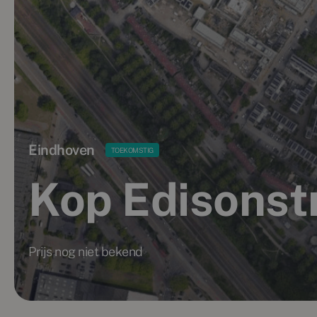
Eindhoven
TOEKOMSTIG
Kop Edisonst
Prijs nog niet bekend