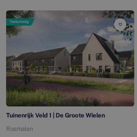
Toekomstig
Tuinenrijk Veld 1 | De Groote Wielen
Rosmalen