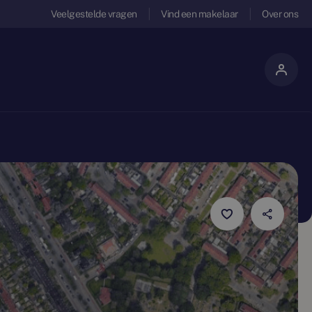
Veelgestelde vragen
Vind een makelaar
Over ons