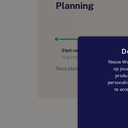
Planning
D
Start verhuur
Nog niet bekend
Nieuw Wo
Deze planning is indicatief. Er
op jouw
produc
personalis
te acc