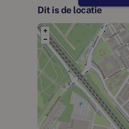
Dit is de locatie
+
−