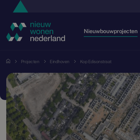
Nieuwbouwprojecten
Projecten
Eindhoven
Kop Edisonstraat