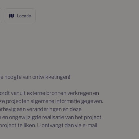
Locatie
p de hoogte van ontwikkelingen!
rdt vanuit externe bronnen verkregen en
ze projecten algemene informatie gegeven.
erhevig aan veranderingen en deze
en ongewijzigde realisatie van het project.
roject te liken. U ontvangt dan via e-mail