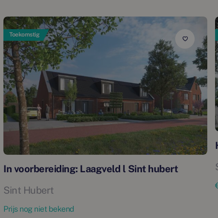
Toekomstig
In voorbereiding: Laagveld l Sint hubert
Sint Hubert
Prijs nog niet bekend