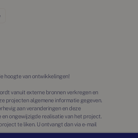
e
p de hoogte van ontwikkelingen!
rdt vanuit externe bronnen verkregen en
ze projecten algemene informatie gegeven.
erhevig aan veranderingen en deze
en ongewijzigde realisatie van het project.
roject te liken. U ontvangt dan via e-mail