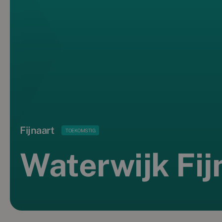
Fijnaart
TOEKOMSTIG
Waterwijk Fij