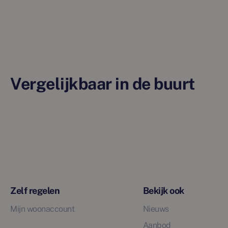
Vergelijkbaar in de buurt
Zelf regelen
Bekijk ook
Mijn woonaccount
Nieuws
Aanbod