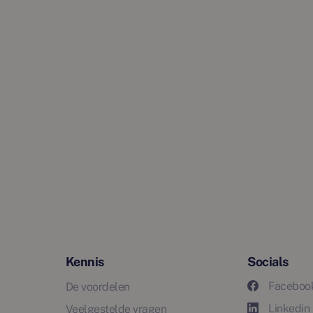
Kennis
Socials
Faceboo
De voordelen
Linkedin
Veelgestelde vragen