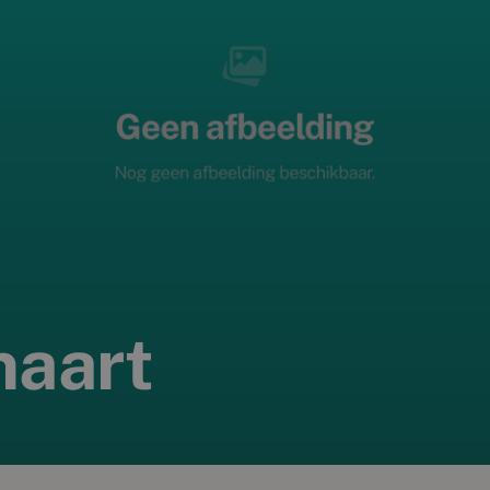
naart