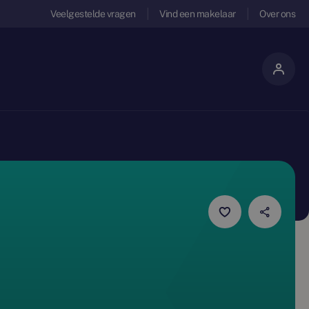
Veelgestelde vragen
Vind een makelaar
Over ons