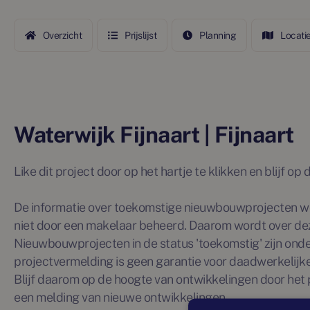
Overzicht
Prijslijst
Planning
Locati
Waterwijk Fijnaart | Fijnaart
Like dit project door op het hartje te klikken en blijf o
De informatie over toekomstige nieuwbouwprojecten wo
niet door een makelaar beheerd. Daarom wordt over de
Nieuwbouwprojecten in de status 'toekomstig' zijn ond
projectvermelding is geen garantie voor daadwerkelijke 
Blijf daarom op de hoogte van ontwikkelingen door het p
een melding van nieuwe ontwikkelingen.