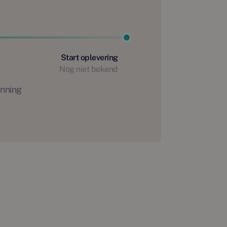
Start oplevering
Nog niet bekend
anning