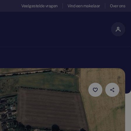
Veelgestelde vragen
Vind een makelaar
Over ons