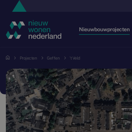
Nieuwbouwprojecten
Projecten
Geffen
't Veld