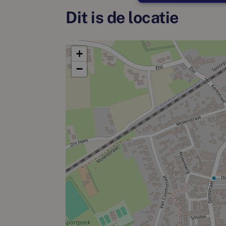
Dit is de locatie
+
−