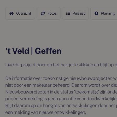
Overzicht
Foto's
Prijslijst
Planning
't Veld | Geffen
Like dit project door op het hartje te klikken en blijf o
De informatie over toekomstige nieuwbouwprojecten wo
niet door een makelaar beheerd. Daarom wordt over de
Nieuwbouwprojecten in de status 'toekomstig' zijn ond
projectvermelding is geen garantie voor daadwerkelijke 
Blijf daarom op de hoogte van ontwikkelingen door het p
een melding van nieuwe ontwikkelingen.