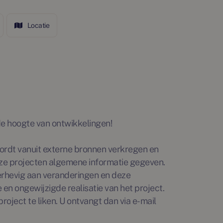
Locatie
p de hoogte van ontwikkelingen!
rdt vanuit externe bronnen verkregen en
ze projecten algemene informatie gegeven.
erhevig aan veranderingen en deze
en ongewijzigde realisatie van het project.
roject te liken. U ontvangt dan via e-mail