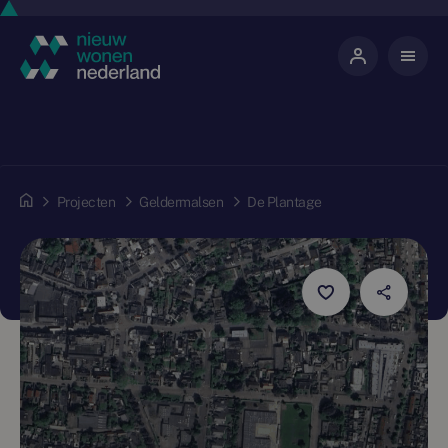
Projecten
Geldermalsen
De Plantage