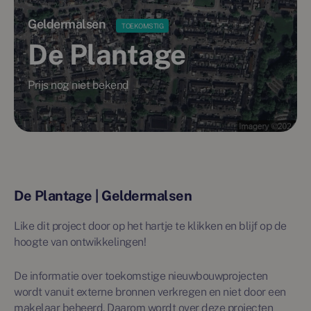
Geldermalsen
TOEKOMSTIG
De Plantage
Prijs nog niet bekend
De Plantage | Geldermalsen
Like dit project door op het hartje te klikken en blijf op de
hoogte van ontwikkelingen!
De informatie over toekomstige nieuwbouwprojecten
wordt vanuit externe bronnen verkregen en niet door een
makelaar beheerd. Daarom wordt over deze projecten