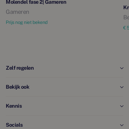
Molendel fase 2| Gameren
Kr
Gameren
B
Prijs nog niet bekend
€ 
Zelf regelen
Bekijk ook
Kennis
Socials