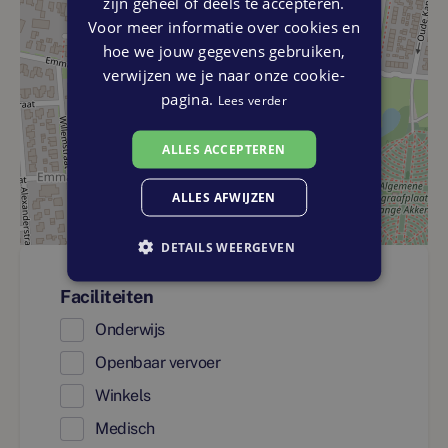
zijn geheel of deels te accepteren.
Voor meer informatie over cookies en
hoe we jouw gegevens gebruiken,
verwijzen we je naar onze cookie-
pagina.
Lees verder
ALLES ACCEPTEREN
ALLES AFWIJZEN
DETAILS WEERGEVEN
Faciliteiten
Onderwijs
Openbaar vervoer
Winkels
Medisch