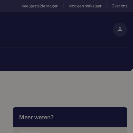
Veelgestelde vragen
Vind een makelaar
Over ons
Meer weten?