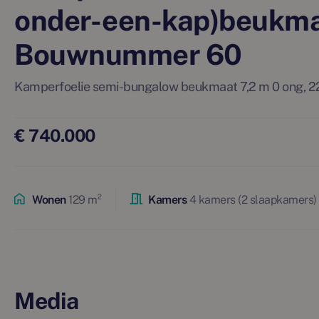
onder-een-kap)beukma
Bouwnummer 60
Kamperfoelie semi-bungalow beukmaat 7,2 m 0 ong,
€ 740.000
Wonen
129 m²
Kamers
4 kamers (2 slaapkamers)
Media