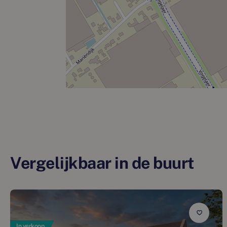
Vergelijkbaar in de buurt
In verkoop