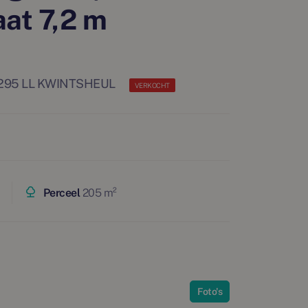
at 7,2 m
 2295 LL KWINTSHEUL
VERKOCHT
Perceel
205 m²
Foto's