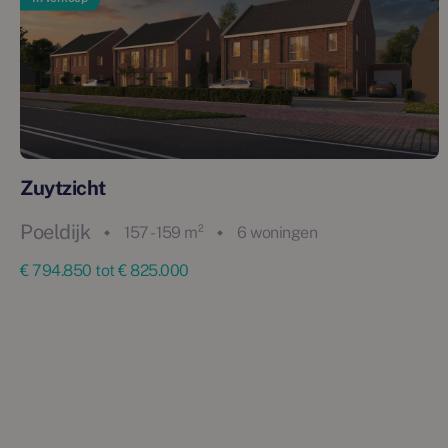
Zuytzicht
Poeldijk
157 - 159 m²
6 woningen
€ 794.850 tot € 825.000