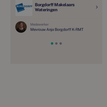
Borgdorff Makelaars
Wateringen
Medewerker
Mevrouw Anja Borgdorff K-RMT