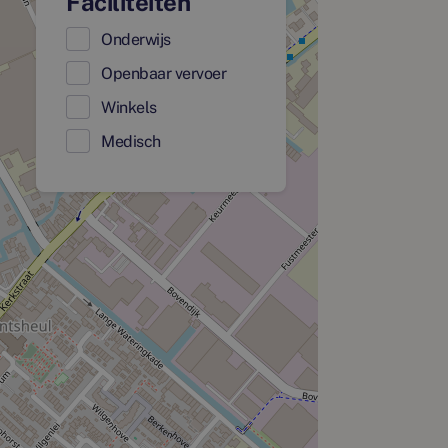
Faciliteiten
Onderwijs
Openbaar vervoer
Winkels
Medisch