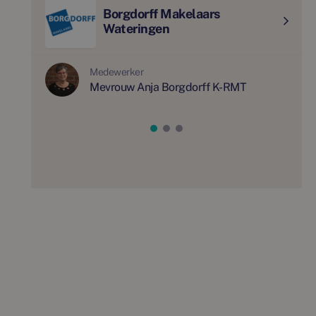
Borgdorff Makelaars
Wateringen
Medewerker
Mevrouw Anja Borgdorff K-RMT