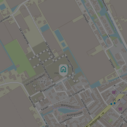
 aanvaard, noch kan aan de vermelde