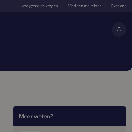
Veelgestelde vragen
Vind een makelaar
Over ons
Meer weten?