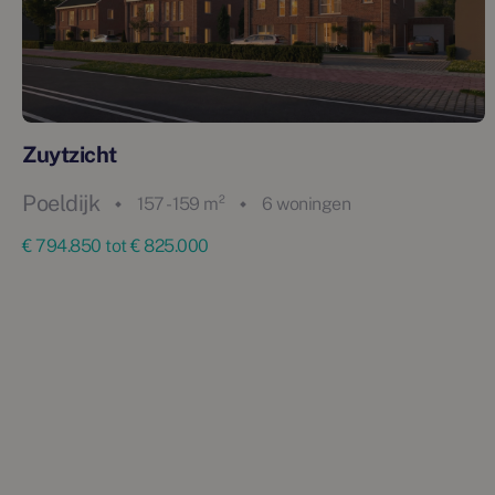
Zuytzicht
Poeldijk
157 - 159 m²
6 woningen
€ 794.850 tot € 825.000