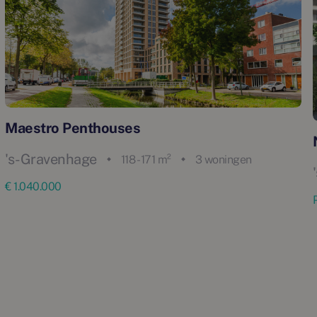
Maestro Penthouses
's-Gravenhage
118 - 171 m²
3 woningen
€ 1.040.000