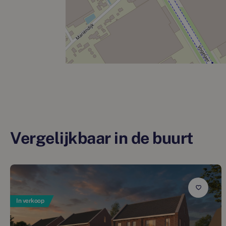
Vergelijkbaar in de buurt
In verkoop