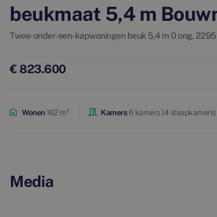
beukmaat 5,4 m Bouw
Twee-onder-een-kapwoningen beuk 5,4 m 0 ong, 22
€ 823.600
Wonen
162 m²
Kamers
6 kamers (4 slaapkamers)
Media