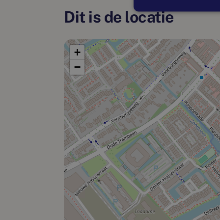
Dit is de locatie
+
−