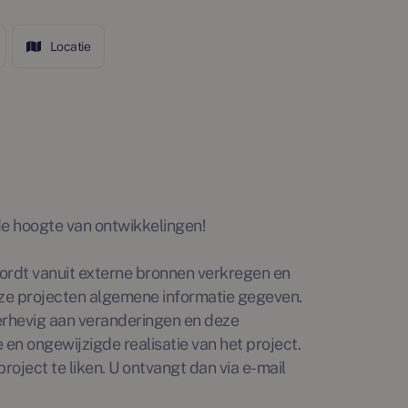
Locatie
p de hoogte van ontwikkelingen!
rdt vanuit externe bronnen verkregen en
ze projecten algemene informatie gegeven.
erhevig aan veranderingen en deze
en ongewijzigde realisatie van het project.
roject te liken. U ontvangt dan via e-mail