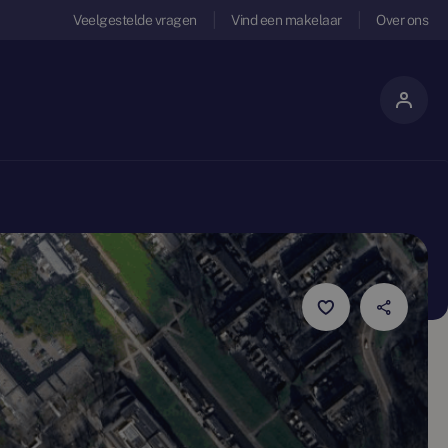
Veelgestelde vragen
Vind een makelaar
Over ons