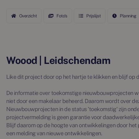
Overzicht
Foto's
Prijslijst
Planning
Woood | Leidschendam
Like dit project door op het hartje te klikken en blijf o
De informatie over toekomstige nieuwbouwprojecten wo
niet door een makelaar beheerd. Daarom wordt over de
Nieuwbouwprojecten in de status 'toekomstig' zijn ond
projectvermelding is geen garantie voor daadwerkelijke 
Blijf daarom op de hoogte van ontwikkelingen door het p
een melding van nieuwe ontwikkelingen.