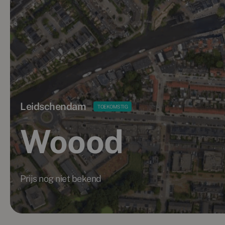
Leidschendam
TOEKOMSTIG
Woood
Prijs nog niet bekend