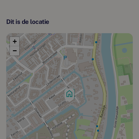
Dit is de locatie
+
−