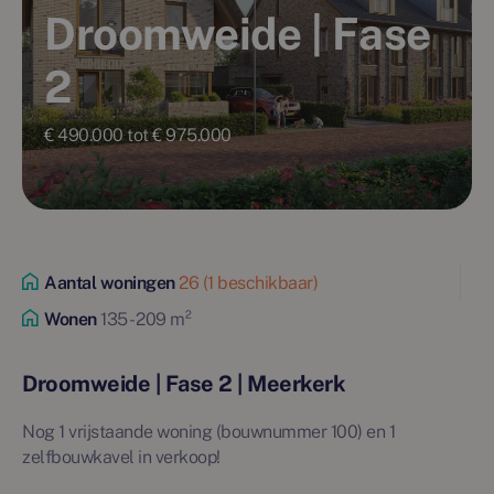
Droomweide | Fase
2
€ 490.000 tot € 975.000
Aantal woningen
26 (1 beschikbaar)
Wonen
135 - 209 m²
Droomweide | Fase 2 | Meerkerk
Nog 1 vrijstaande woning (bouwnummer 100) en 1
zelfbouwkavel in verkoop!