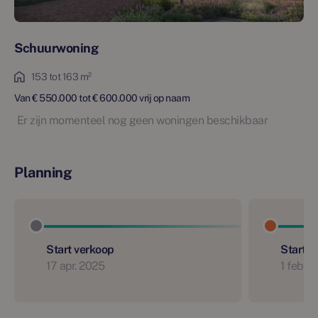
Schuurwoning
153 tot 163 m²
Van € 550.000 tot € 600.000 vrij op naam
Er zijn momenteel nog geen woningen beschikbaar
Planning
Start verkoop
Start 
17 apr. 2025
1 feb. 