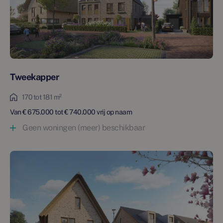
Tweekapper
170 tot 181 m²
Van € 675.000 tot € 740.000 vrij op naam
Geen woningen (meer) beschikbaar