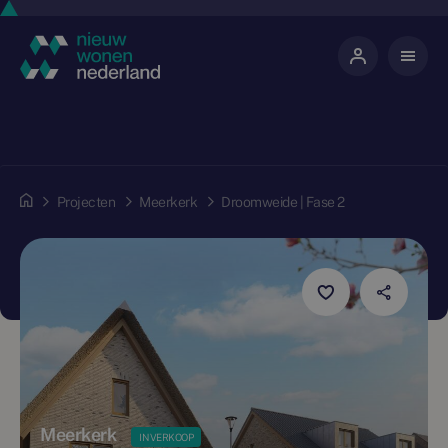
Projecten
Meerkerk
Droomweide | Fase 2
Meerkerk
IN VERKOOP