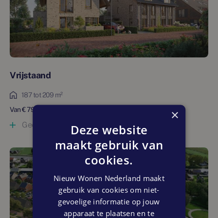
Vrijstaand
187 tot 209 m²
Van € 795.000 tot € 975.000 vrij op naam
×
Geen woningen (meer) beschikbaar
Deze website
maakt gebruik van
cookies.
Nieuw Wonen Nederland maakt
gebruik van cookies om niet-
gevoelige informatie op jouw
apparaat te plaatsen en te