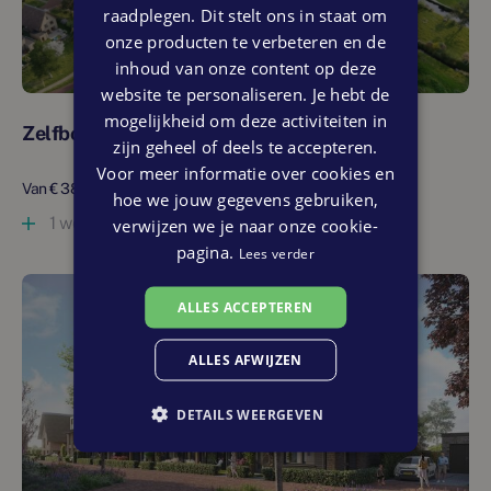
raadplegen. Dit stelt ons in staat om
onze producten te verbeteren en de
inhoud van onze content op deze
website te personaliseren. Je hebt de
mogelijkheid om deze activiteiten in
Zelfbouwkavels
zijn geheel of deels te accepteren.
Voor meer informatie over cookies en
Van € 385.000 tot € 550.000 vrij op naam
hoe we jouw gegevens gebruiken,
1 woning beschikbaar
verwijzen we je naar onze cookie-
pagina.
Lees verder
ALLES ACCEPTEREN
ALLES AFWIJZEN
DETAILS WEERGEVEN