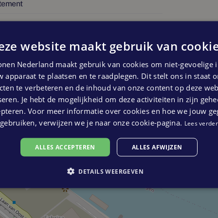
tement
bouw
Nijmegen. Je vindt het in de Boterfabriek!
eze website maakt gebruik van cookie
eer informatie of neem contact met ons op
nen Nederland maakt gebruik van cookies om niet-gevoelige i
 apparaat te plaatsen en te raadplegen. Dit stelt ons in staat
ten te verbeteren en de inhoud van onze content op deze webs
eren. Je hebt de mogelijkheid om deze activiteiten in zijn gehe
epteren. Voor meer informatie over cookies en hoe we jouw g
gebruiken, verwijzen we je naar onze cookie-pagina.
Lees verder
ALLES ACCEPTEREN
ALLES AFWIJZEN
DETAILS WEERGEVEN