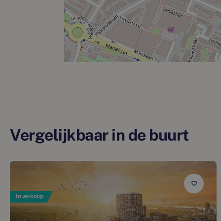
Vergelijkbaar in de buurt
In verkoop