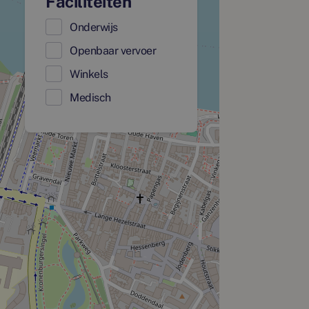
Faciliteiten
Onderwijs
Openbaar vervoer
Winkels
Medisch