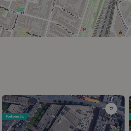
Toekomstig