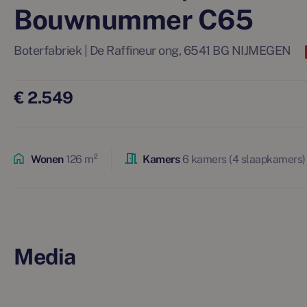
Bouwnummer C65
Boterfabriek | De Raffineur ong, 6541 BG NIJMEGEN
€ 2.549
Wonen
126 m²
Kamers
6 kamers (4 slaapkamers)
Media