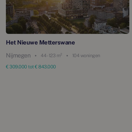
Het Nieuwe Metterswane
Nijmegen
44 - 123 m²
104 woningen
€ 309.000 tot € 843.000