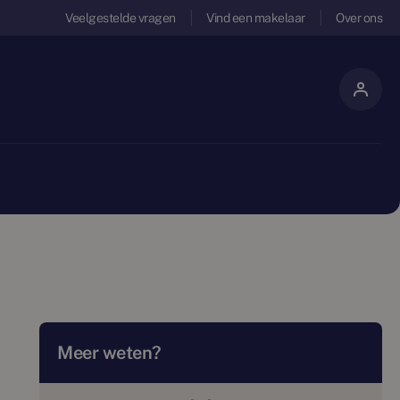
Veelgestelde vragen
Vind een makelaar
Over ons
Meer weten?