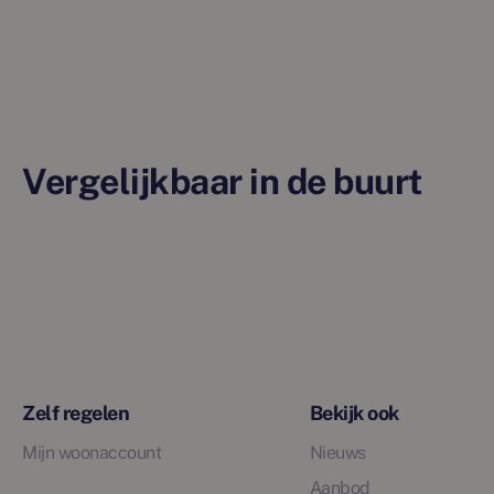
Vergelijkbaar in de buurt
Zelf regelen
Bekijk ook
Mijn woonaccount
Nieuws
Aanbod