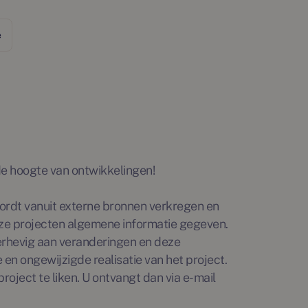
e
p de hoogte van ontwikkelingen!
rdt vanuit externe bronnen verkregen en
ze projecten algemene informatie gegeven.
erhevig aan veranderingen en deze
en ongewijzigde realisatie van het project.
roject te liken. U ontvangt dan via e-mail