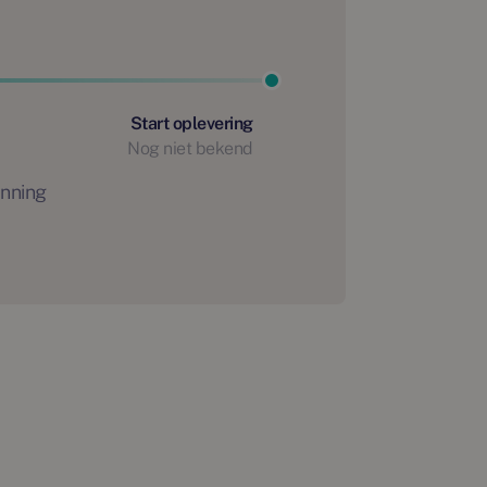
Start oplevering
Nog niet bekend
anning