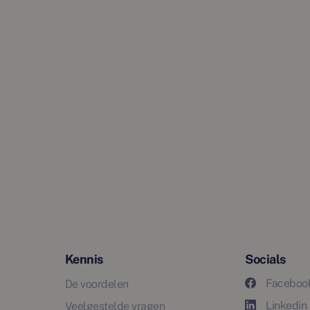
Kennis
Socials
Faceboo
De voordelen
Linkedin
Veelgestelde vragen