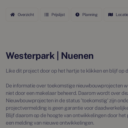
Overzicht
Prijslijst
Planning
Locati
Westerpark | Nuenen
Like dit project door op het hartje te klikken en blijf o
De informatie over toekomstige nieuwbouwprojecten wo
niet door een makelaar beheerd. Daarom wordt over de
Nieuwbouwprojecten in de status 'toekomstig' zijn ond
projectvermelding is geen garantie voor daadwerkelijke 
Blijf daarom op de hoogte van ontwikkelingen door het p
een melding van nieuwe ontwikkelingen.