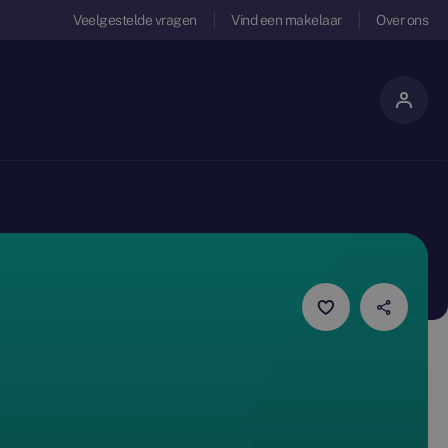
Veelgestelde vragen
Vind een makelaar
Over ons