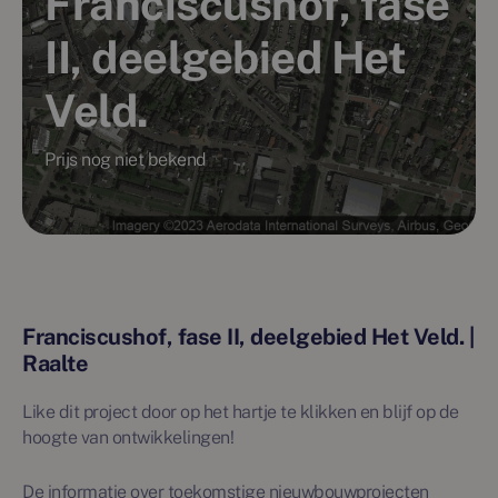
Franciscushof, fase
II, deelgebied Het
Veld.
Prijs nog niet bekend
Franciscushof, fase II, deelgebied Het Veld. |
Raalte
Like dit project door op het hartje te klikken en blijf op de
hoogte van ontwikkelingen!
De informatie over toekomstige nieuwbouwprojecten