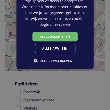
zijn geheel of deels te accepteren.
Voor meer informatie over cookies en
hoe we jouw gegevens gebruiken,
verwijzen we je naar onze cookie-
pagina.
Lees verder
ALLES ACCEPTEREN
ALLES AFWIJZEN
DETAILS WEERGEVEN
Faciliteiten
Onderwijs
Openbaar vervoer
Winkels