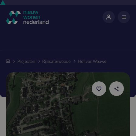
Projecten
Rijnsaterwoude
Hof van Wouwe