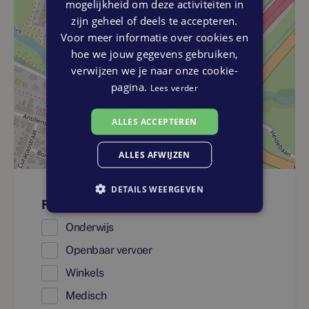
mogelijkheid om deze activiteiten in
zijn geheel of deels te accepteren.
Voor meer informatie over cookies en
hoe we jouw gegevens gebruiken,
verwijzen we je naar onze cookie-
pagina.
Lees verder
ALLES ACCEPTEREN
ALLES AFWIJZEN
DETAILS WEERGEVEN
Faciliteiten
Onderwijs
Openbaar vervoer
Winkels
Medisch