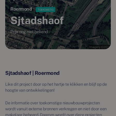
Roermond
TOEKOMSTIG
Sjtadshaof
Prijs nog niet bekend
Sjtadshaof | Roermond
Like dit project door op het hartje te klikken en blijf op de
hoogte van ontwikkelingen!
De informatie over toekomstige nieuwbouwprojecten
wordt vanuit externe bronnen verkregen en niet door een
makelaar beheerd. Daarom wordt over deze projecten