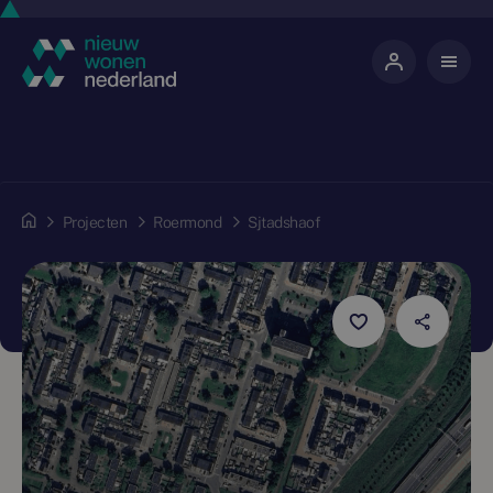
Projecten
Roermond
Sjtadshaof