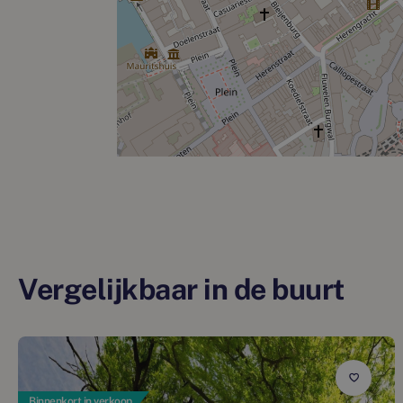
Vergelijkbaar in de buurt
Binnenkort in verkoop