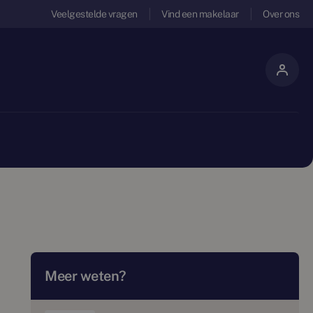
Veelgestelde vragen
Vind een makelaar
Over ons
Meer weten?