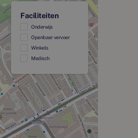
Faciliteiten
Onderwijs
Openbaar vervoer
Winkels
Medisch