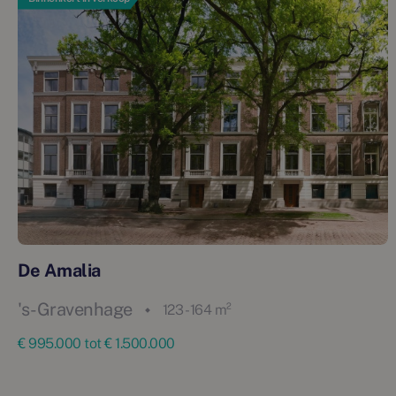
De Amalia
's-Gravenhage
123 - 164 m²
€ 995.000 tot € 1.500.000