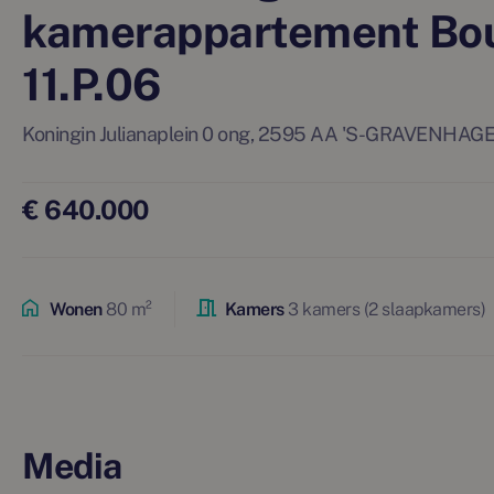
kamerappartement B
11.P.06
Koningin Julianaplein 0 ong, 2595 AA 'S-GRAVENHAG
€ 640.000
Wonen
80 m²
Kamers
3 kamers (2 slaapkamers)
Media