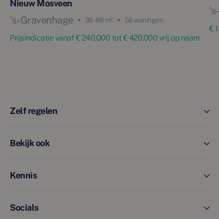
Nieuw Mosveen
's
's-Gravenhage
36 - 86 m²
56 woningen
€ 
Prijsindicatie vanaf € 240.000 tot € 420.000 vrij op naam
Zelf regelen
Bekijk ook
Kennis
Socials