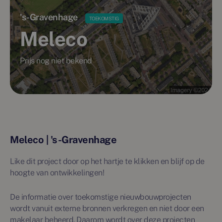
's-Gravenhage
TOEKOMSTIG
Meleco
Prijs nog niet bekend
Meleco | 's-Gravenhage
Like dit project door op het hartje te klikken en blijf op de
hoogte van ontwikkelingen!
De informatie over toekomstige nieuwbouwprojecten
wordt vanuit externe bronnen verkregen en niet door een
makelaar beheerd. Daarom wordt over deze projecten