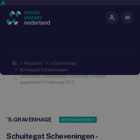
Projecten
's-Gravenhage
Schuitegat Scheveningen
Schuitegat Scheveningen - Treilerweg - 3 kamer
appartement Treilerweg 32-3
'S-GRAVENHAGE
PORTIEKAPPARTEMENT
Schuitegat Scheveningen -