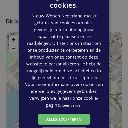
cookies.
Nieuw Wonen Nederland maakt
Dit is de locatie
gebruik van cookies om niet-
gevoelige informatie op jouw
apparaat te plaatsen en te
+
raadplegen. Dit stelt ons in staat om
−
onze producten te verbeteren en de
inhoud van onze content op deze
website te personaliseren. Je hebt de
mogelijkheid om deze activiteiten in
zijn geheel of deels te accepteren.
Voor meer informatie over cookies en
hoe we jouw gegevens gebruiken,
verwijzen we je naar onze cookie-
pagina.
Lees verder
ALLES ACCEPTEREN