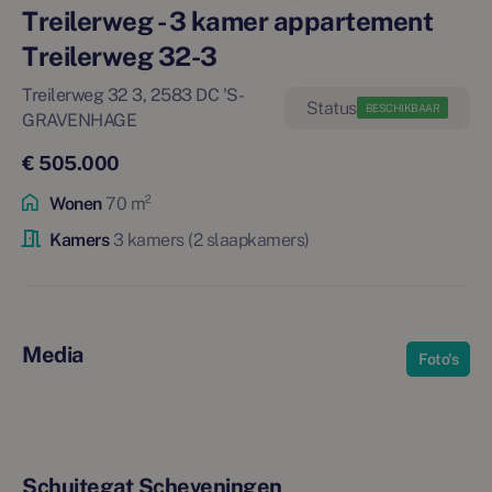
Treilerweg - 3 kamer appartement
Treilerweg 32-3
Treilerweg 32 3, 2583 DC 'S-
BESCHIKBAAR
GRAVENHAGE
€ 505.000
Wonen
70 m²
Kamers
3 kamers (2 slaapkamers)
Media
Foto's
Schuitegat Scheveningen