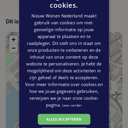
cookies.
Nieuw Wonen Nederland maakt
Dit is de locatie
gebruik van cookies om niet-
gevoelige informatie op jouw
apparaat te plaatsen en te
+
raadplegen. Dit stelt ons in staat om
−
onze producten te verbeteren en de
inhoud van onze content op deze
website te personaliseren. Je hebt de
mogelijkheid om deze activiteiten in
zijn geheel of deels te accepteren.
Voor meer informatie over cookies en
hoe we jouw gegevens gebruiken,
verwijzen we je naar onze cookie-
pagina.
Lees verder
ALLES ACCEPTEREN