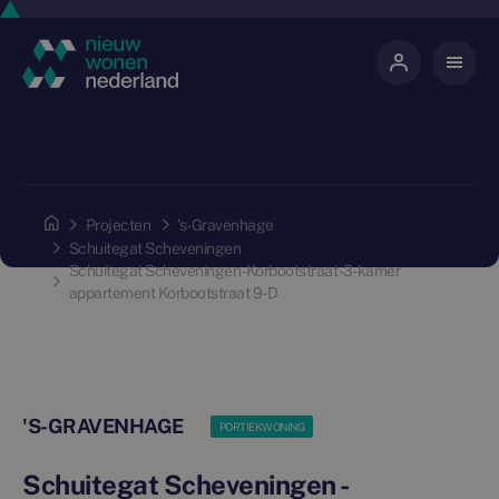
Projecten
's-Gravenhage
Schuitegat Scheveningen
Schuitegat Scheveningen - Korbootstraat - 3-kamer
appartement Korbootstraat 9-D
'S-GRAVENHAGE
PORTIEKWONING
Schuitegat Scheveningen -