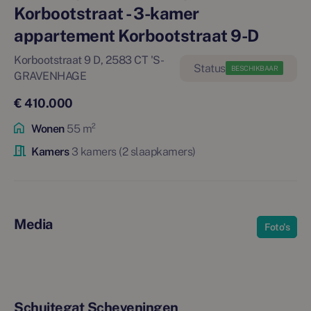
Korbootstraat - 3-kamer
appartement Korbootstraat 9-D
Korbootstraat 9 D, 2583 CT 'S-
BESCHIKBAAR
GRAVENHAGE
€ 410.000
Wonen
55 m²
Kamers
3 kamers (2 slaapkamers)
Media
Foto's
Schuitegat Scheveningen