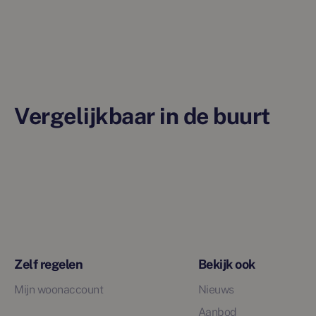
Vergelijkbaar in de buurt
Zelf regelen
Bekijk ook
Mijn woonaccount
Nieuws
Aanbod