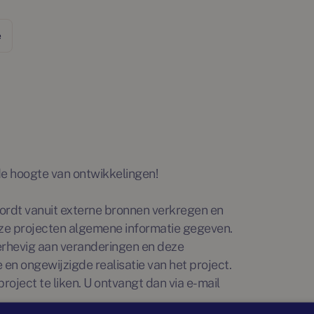
e
p de hoogte van ontwikkelingen!
rdt vanuit externe bronnen verkregen en
ze projecten algemene informatie gegeven.
erhevig aan veranderingen en deze
en ongewijzigde realisatie van het project.
roject te liken. U ontvangt dan via e-mail