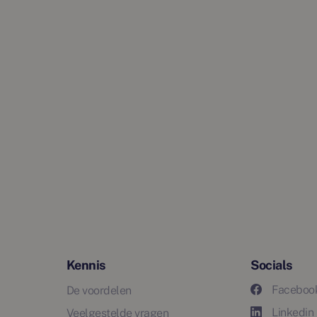
Kennis
Socials
Faceboo
De voordelen
Linkedin
Veelgestelde vragen