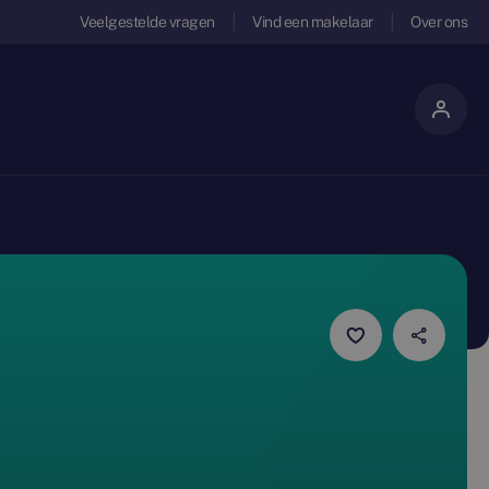
Veelgestelde vragen
Vind een makelaar
Over ons