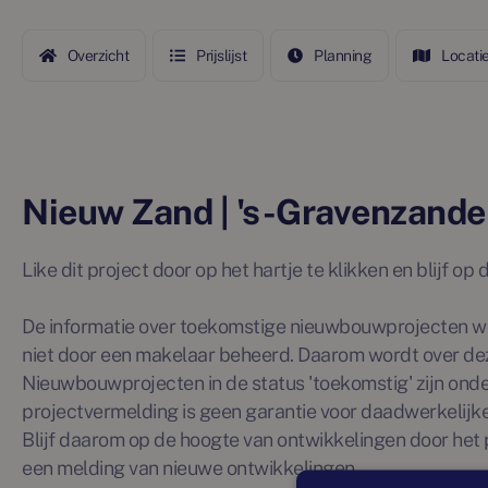
Overzicht
Prijslijst
Planning
Locati
Nieuw Zand | 's-Gravenzande
Like dit project door op het hartje te klikken en blijf o
De informatie over toekomstige nieuwbouwprojecten wo
niet door een makelaar beheerd. Daarom wordt over de
Nieuwbouwprojecten in de status 'toekomstig' zijn ond
projectvermelding is geen garantie voor daadwerkelijke 
Blijf daarom op de hoogte van ontwikkelingen door het p
een melding van nieuwe ontwikkelingen.