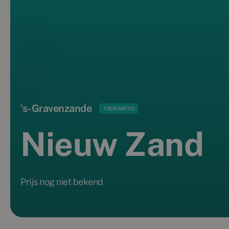
's-Gravenzande
TOEKOMSTIG
Nieuw Zand
Prijs nog niet bekend