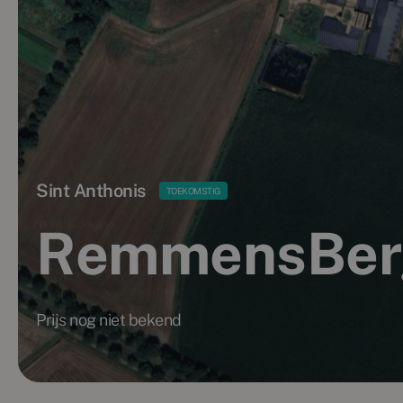
Sint Anthonis
TOEKOMSTIG
RemmensBer
Prijs nog niet bekend