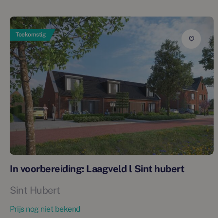
Toekomstig
In voorbereiding: Laagveld l Sint hubert
Sint Hubert
Prijs nog niet bekend