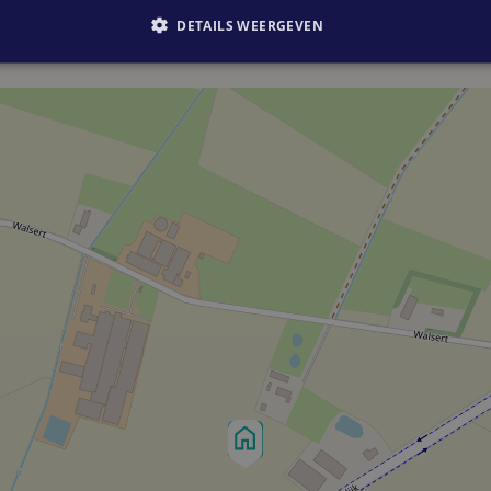
DETAILS WEERGEVEN