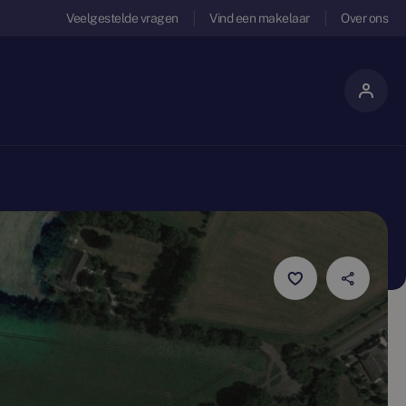
Veelgestelde vragen
Vind een makelaar
Over ons