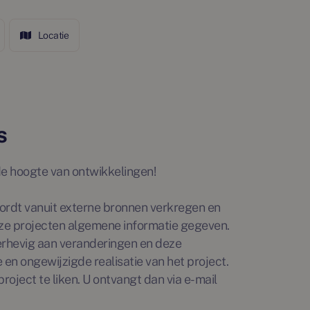
Locatie
s
p de hoogte van ontwikkelingen!
rdt vanuit externe bronnen verkregen en
ze projecten algemene informatie gegeven.
erhevig aan veranderingen en deze
en ongewijzigde realisatie van het project.
roject te liken. U ontvangt dan via e-mail