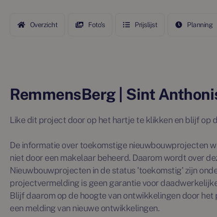
Overzicht
Foto's
Prijslijst
Planning
RemmensBerg | Sint Anthoni
Like dit project door op het hartje te klikken en blijf o
De informatie over toekomstige nieuwbouwprojecten wo
niet door een makelaar beheerd. Daarom wordt over de
Nieuwbouwprojecten in de status 'toekomstig' zijn ond
projectvermelding is geen garantie voor daadwerkelijke 
Blijf daarom op de hoogte van ontwikkelingen door het p
een melding van nieuwe ontwikkelingen.