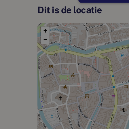
Dit is de locatie
+
−