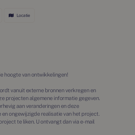
Locatie
p de hoogte van ontwikkelingen!
rdt vanuit externe bronnen verkregen en
ze projecten algemene informatie gegeven.
erhevig aan veranderingen en deze
en ongewijzigde realisatie van het project.
roject te liken. U ontvangt dan via e-mail