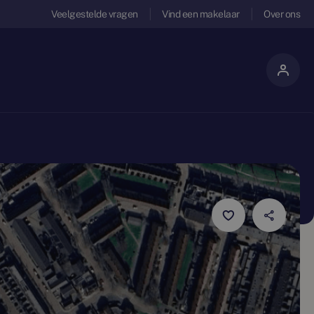
Veelgestelde vragen
Vind een makelaar
Over ons