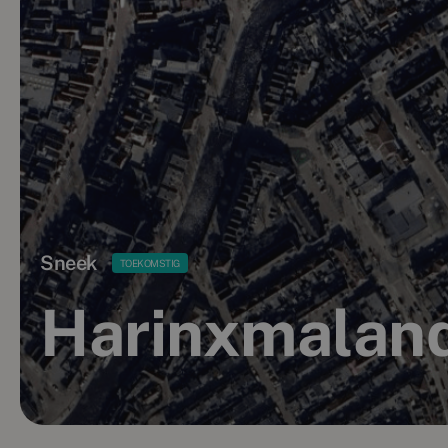
Sneek
TOEKOMSTIG
Harinxmalan