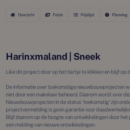
Overzicht
Foto's
Prijslijst
Planning
Harinxmaland | Sneek
Like dit project door op het hartje te klikken en blijf o
De informatie over toekomstige nieuwbouwprojecten wo
niet door een makelaar beheerd. Daarom wordt over de
Nieuwbouwprojecten in de status 'toekomstig' zijn ond
projectvermelding is geen garantie voor daadwerkelijke 
Blijf daarom op de hoogte van ontwikkelingen door het p
een melding van nieuwe ontwikkelingen.