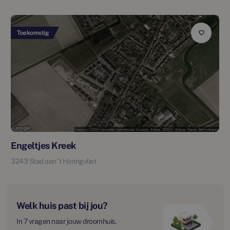
Toekomstig
Engeltjes Kreek
3243 Stad aan 't Haringvliet
Welk huis past bij jou?
In 7 vragen naar jouw droomhuis.