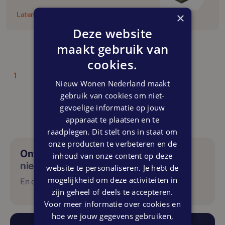
×
Laten we beginnen
Deze website
maakt gebruik van
cookies.
1
Nieuw Wonen Nederland maakt
gebruik van cookies om niet-
gevoelige informatie op jouw
apparaat te plaatsen en te
raadplegen. Dit stelt ons in staat om
onze producten te verbeteren en de
Ontdek binnenkort onze
inhoud van onze content op deze
nieuw wonen app
website te personaliseren. Je hebt de
mogelijkheid om deze activiteiten in
En ontdek altijd en overal het laatste aanbod.
zijn geheel of deels te accepteren.
Voor meer informatie over cookies en
hoe we jouw gegevens gebruiken,