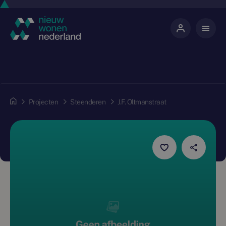
Projecten
Steenderen
J.F. Oltmanstraat