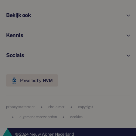
Bekijk ook
Kennis
Socials
Powered by
NVM
privacy statement
disclaimer
copyright
algemene voorwaarden
cookies
© 2024 Nieuw Wonen Nederland