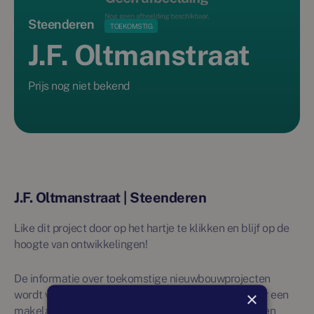
Steenderen
TOEKOMSTIG
J.F. Oltmanstraat
Prijs nog niet bekend
J.F. Oltmanstraat | Steenderen
Like dit project door op het hartje te klikken en blijf op de
hoogte van ontwikkelingen!
De informatie over toekomstige nieuwbouwprojecten
×
wordt vanuit externe bronnen verkregen en niet door een
makelaar beheerd. Daarom wordt over deze projecten