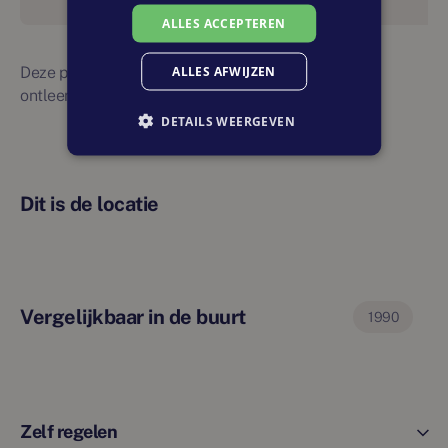
ALLES ACCEPTEREN
ALLES AFWIJZEN
Deze planning is indicatief. Er kunnen geen rechten
ontleend worden aan bovenstaande planning
DETAILS WEERGEVEN
Dit is de locatie
Vergelijkbaar in de buurt
1990
Zelf regelen