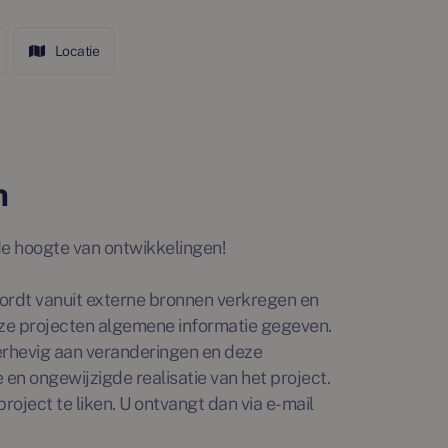
Locatie
n
p de hoogte van ontwikkelingen!
rdt vanuit externe bronnen verkregen en
ze projecten algemene informatie gegeven.
erhevig aan veranderingen en deze
en ongewijzigde realisatie van het project.
roject te liken. U ontvangt dan via e-mail