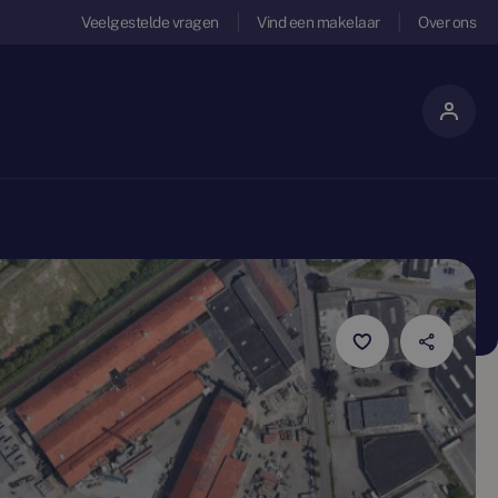
Veelgestelde vragen
Vind een makelaar
Over ons