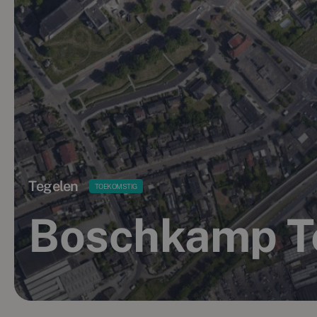
Tegelen
TOEKOMSTIG
Boschkamp T