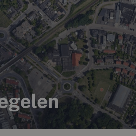
egelen