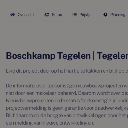
Overzicht
Foto's
Prijslijst
Planning
Boschkamp Tegelen | Tegele
Like dit project door op het hartje te klikken en blijf o
De informatie over toekomstige nieuwbouwprojecten wo
niet door een makelaar beheerd. Daarom wordt over de
Nieuwbouwprojecten in de status 'toekomstig' zijn ond
projectvermelding is geen garantie voor daadwerkelijke 
Blijf daarom op de hoogte van ontwikkelingen door het p
een melding van nieuwe ontwikkelingen.