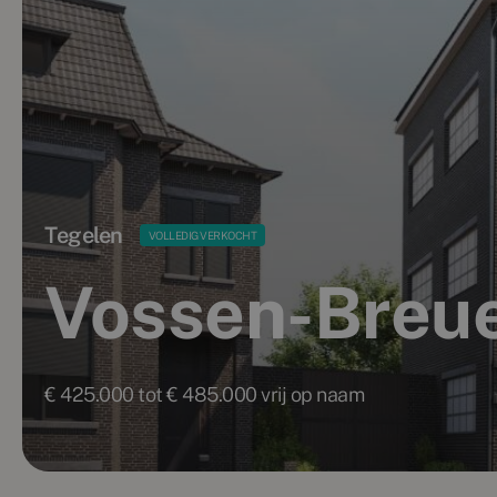
Tegelen
VOLLEDIG VERKOCHT
Vossen-Breuer
€ 425.000 tot € 485.000 vrij op naam