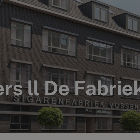
s ll De Fabrie