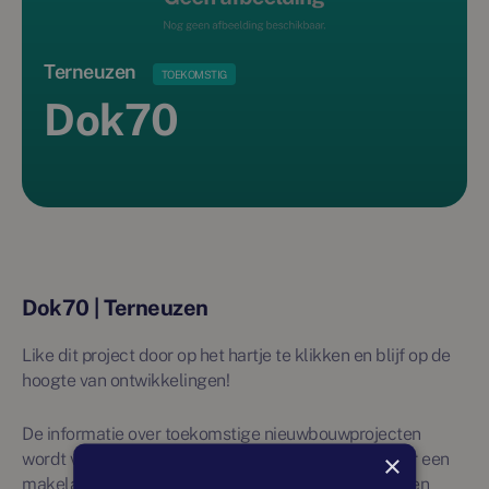
Terneuzen
TOEKOMSTIG
Dok70
Dok70 | Terneuzen
Like dit project door op het hartje te klikken en blijf op de
hoogte van ontwikkelingen!
De informatie over toekomstige nieuwbouwprojecten
×
wordt vanuit externe bronnen verkregen en niet door een
makelaar beheerd. Daarom wordt over deze projecten