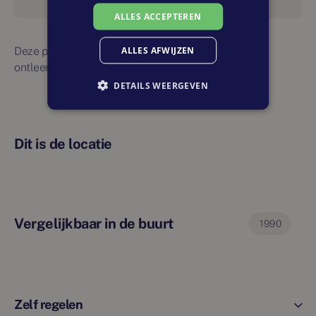
ALLES ACCEPTEREN
ALLES AFWIJZEN
Deze planning is indicatief. Er kunnen geen rechten
ontleend worden aan bovenstaande planning
DETAILS WEERGEVEN
Dit is de locatie
Vergelijkbaar in de buurt
1990
Zelf regelen