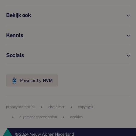
Bekijk ook
Kennis
Socials
Powered by
NVM
privacy statement
disclaimer
copyright
algemene voorwaarden
cookies
© 2024 Nieuw Wonen Nederland