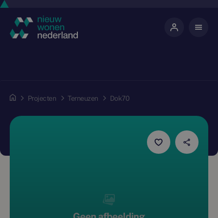
Projecten
Terneuzen
Dok70