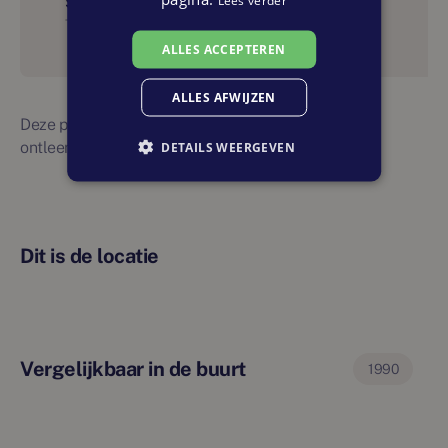
Start bouw
Tweede kwartaal 2024
ALLES ACCEPTEREN
ALLES AFWIJZEN
Deze planning is indicatief. Er kunnen geen rechten
ontleend worden aan bovenstaande planning
DETAILS WEERGEVEN
Dit is de locatie
Vergelijkbaar in de buurt
1990