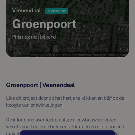
Veenendaal
TOEKOMSTIG
Groenpoort
Prijs nog niet bekend
Groenpoort | Veenendaal
Like dit project door op het hartje te klikken en blijf op de
hoogte van ontwikkelingen!
De informatie over toekomstige nieuwbouwprojecten
wordt vanuit externe bronnen verkregen en niet door een
makelaar beheerd. Daarom wordt over deze projecten