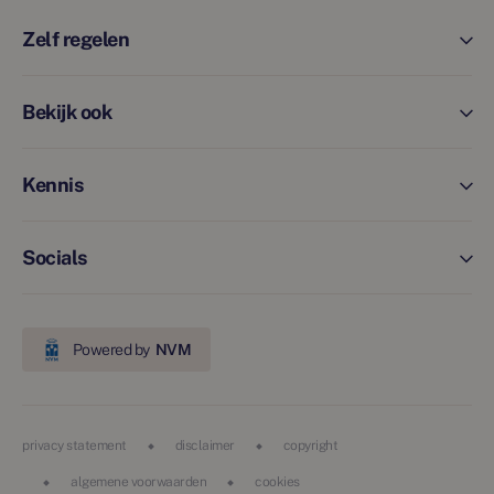
Zelf regelen
Bekijk ook
Kennis
Socials
Powered by
NVM
privacy statement
disclaimer
copyright
algemene voorwaarden
cookies