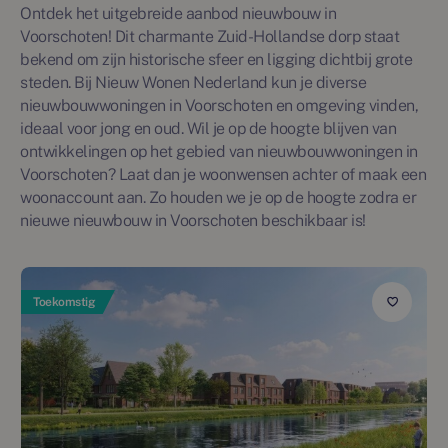
Ontdek het uitgebreide aanbod nieuwbouw in
Voorschoten! Dit charmante Zuid-Hollandse dorp staat
bekend om zijn historische sfeer en ligging dichtbij grote
steden. Bij Nieuw Wonen Nederland kun je diverse
nieuwbouwwoningen in Voorschoten en omgeving vinden,
ideaal voor jong en oud. Wil je op de hoogte blijven van
ontwikkelingen op het gebied van nieuwbouwwoningen in
Voorschoten? Laat dan je woonwensen achter of maak een
woonaccount aan. Zo houden we je op de hoogte zodra er
nieuwe nieuwbouw in Voorschoten beschikbaar is!
Toekomstig