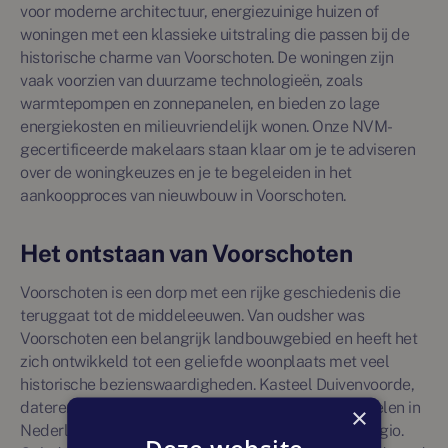
voor moderne architectuur, energiezuinige huizen of
woningen met een klassieke uitstraling die passen bij de
historische charme van Voorschoten. De woningen zijn
vaak voorzien van duurzame technologieën, zoals
warmtepompen en zonnepanelen, en bieden zo lage
energiekosten en milieuvriendelijk wonen. Onze NVM-
gecertificeerde makelaars staan klaar om je te adviseren
over de woningkeuzes en je te begeleiden in het
aankoopproces van nieuwbouw in Voorschoten.
Het ontstaan van Voorschoten
Voorschoten is een dorp met een rijke geschiedenis die
teruggaat tot de middeleeuwen. Van oudsher was
Voorschoten een belangrijk landbouwgebied en heeft het
zich ontwikkeld tot een geliefde woonplaats met veel
historische bezienswaardigheden. Kasteel Duivenvoorde,
daterend uit de 13e eeuw, is een van de oudste kastelen in
×
Nederland en een iconisch herkenningspunt in de regio.