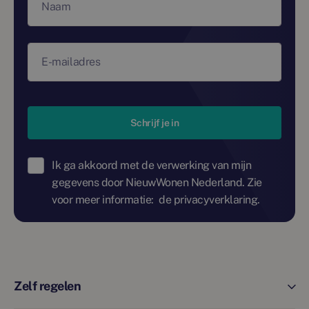
Naam
E-mailadres
Schrijf je in
Ik ga akkoord met de verwerking van mijn
gegevens door NieuwWonen Nederland. Zie
voor meer informatie:
de privacyverklaring.
Zelf regelen