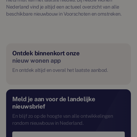
Nederland vind je altijd een actueel overzicht van alle
beschikbare nieuwbouw in Voorschoten en omstreken.
Ontdek binnenkort onze
nieuw wonen app
En ontdek altijd en overal het laatste aanbod.
Meld je aan voor de landelijke
nieuwsbrief
En blijf zo op de hoogte van alle ontwikkelingen
rondom nieuwbouw in Nederland.