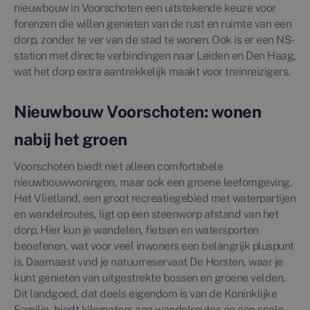
nieuwbouw in Voorschoten een uitstekende keuze voor
forenzen die willen genieten van de rust en ruimte van een
dorp, zonder te ver van de stad te wonen. Ook is er een NS-
station met directe verbindingen naar Leiden en Den Haag,
wat het dorp extra aantrekkelijk maakt voor treinreizigers.
Nieuwbouw Voorschoten: wonen
nabij het groen
Voorschoten biedt niet alleen comfortabele
nieuwbouwwoningen, maar ook een groene leefomgeving.
Het Vlietland, een groot recreatiegebied met waterpartijen
en wandelroutes, ligt op een steenworp afstand van het
dorp. Hier kun je wandelen, fietsen en watersporten
beoefenen, wat voor veel inwoners een belangrijk pluspunt
is. Daarnaast vind je natuurreservaat De Horsten, waar je
kunt genieten van uitgestrekte bossen en groene velden.
Dit landgoed, dat deels eigendom is van de Koninklijke
Familie, biedt kilometers aan wandelroutes en een scala