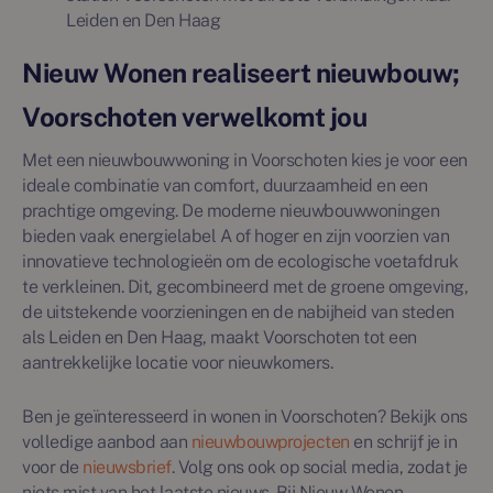
Leiden en Den Haag
Nieuw Wonen realiseert nieuwbouw;
Voorschoten verwelkomt jou
Met een nieuwbouwwoning in Voorschoten kies je voor een
ideale combinatie van comfort, duurzaamheid en een
prachtige omgeving. De moderne nieuwbouwwoningen
bieden vaak energielabel A of hoger en zijn voorzien van
innovatieve technologieën om de ecologische voetafdruk
te verkleinen. Dit, gecombineerd met de groene omgeving,
de uitstekende voorzieningen en de nabijheid van steden
als Leiden en Den Haag, maakt Voorschoten tot een
aantrekkelijke locatie voor nieuwkomers.
Ben je geïnteresseerd in wonen in Voorschoten? Bekijk ons
volledige aanbod aan
nieuwbouwprojecten
en schrijf je in
voor de
nieuwsbrief
. Volg ons ook op social media, zodat je
niets mist van het laatste nieuws. Bij Nieuw Wonen