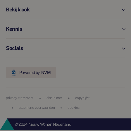
Bekijk ook
Kennis
Socials
Powered by
NVM
privacy statement
disclaimer
copyright
algemene voorwaarden
cookies
© 2024 Nieuw Wonen Nederland