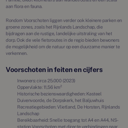
aan flora en fauna.
Rondom Voorschoten liggen verder ook kleinere parken en
groene zones, zoals het Rijnlands Landschap, die
bijdragen aan de rustige, landelijke uitstraling van het
dorp. Ook de vele fietsroutes in de regio bieden bewoners
de mogelijkheid om de natuur op een duurzame manier te
verkennen.
Voorschoten in feiten en cijfers
Inwoners: circa 25.000 (2023)
Oppervlakte: 11,56 km²
Historische bezienswaardigheden: Kasteel
Duivenvoorde, de Dorpskerk, het Baljuwhuis
Recreatiegebieden: Vlietland, De Horsten, Rijnlands
Landschap
Bereikbaarheid: Snelle toegang tot A4 en A44, NS-
station Voorschoten met directe verbindingen naar